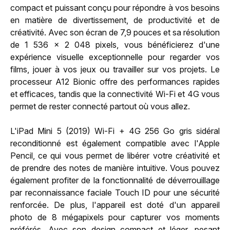
compact et puissant conçu pour répondre à vos besoins
en matière de divertissement, de productivité et de
créativité. Avec son écran de 7,9 pouces et sa résolution
de 1 536 x 2 048 pixels, vous bénéficierez d'une
expérience visuelle exceptionnelle pour regarder vos
films, jouer à vos jeux ou travailler sur vos projets. Le
processeur A12 Bionic offre des performances rapides
et efficaces, tandis que la connectivité Wi-Fi et 4G vous
permet de rester connecté partout où vous allez.
L'iPad Mini 5 (2019) Wi-Fi + 4G 256 Go gris sidéral
reconditionné est également compatible avec l'Apple
Pencil, ce qui vous permet de libérer votre créativité et
de prendre des notes de manière intuitive. Vous pouvez
également profiter de la fonctionnalité de déverrouillage
par reconnaissance faciale Touch ID pour une sécurité
renforcée. De plus, l'appareil est doté d'un appareil
photo de 8 mégapixels pour capturer vos moments
préférés. Avec son design compact et léger, pesant