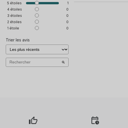
5
étoiles
1
4
étoiles
0
3
étoiles
0
2
étoiles
0
1
étoile
0
Trier les avis