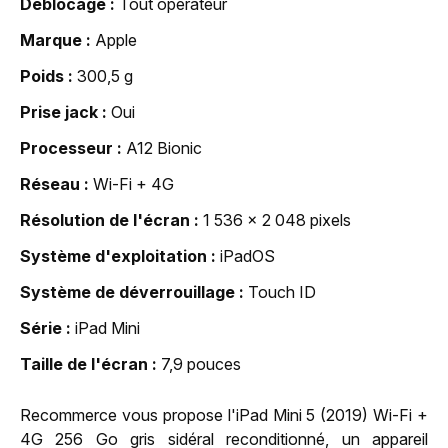
Déblocage
Tout opérateur
Marque
Apple
Poids
300,5 g
Prise jack
Oui
Processeur
A12 Bionic
Réseau
Wi-Fi + 4G
Résolution de l'écran
1 536 x 2 048 pixels
Système d'exploitation
iPadOS
Système de déverrouillage
Touch ID
Série
iPad Mini
Taille de l'écran
7,9 pouces
Recommerce vous propose l'iPad Mini 5 (2019) Wi-Fi +
4G 256 Go gris sidéral reconditionné, un appareil