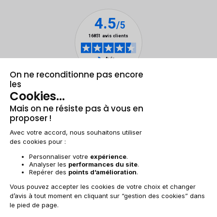
Mentions légales & CGU
Gestion des cookies
Conditions générales de vente
Données personnelles
Accessibilité
Plan du site
BE-FR | €
© 2009-2025 RECOMMERCE - Tous droits réservés.