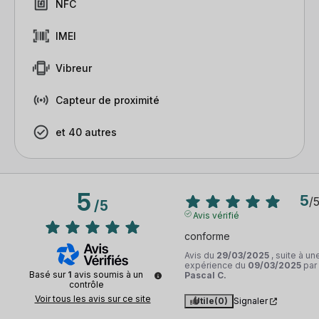
NFC
IMEI
Vibreur
Capteur de proximité
et 40 autres
5
5
/
/
5
Avis vérifié
conforme
Avis du
29/03/2025
, suite à un
expérience du
09/03/2025
par
Basé sur
1
avis soumis à un
Pascal C.
contrôle
Voir tous les avis sur ce site
Utile
(0)
Signaler