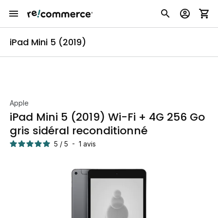
iPad Mini 5 (2019)
Apple
iPad Mini 5 (2019) Wi-Fi + 4G 256 Go
gris sidéral reconditionné
5
/
5
-
1
avis