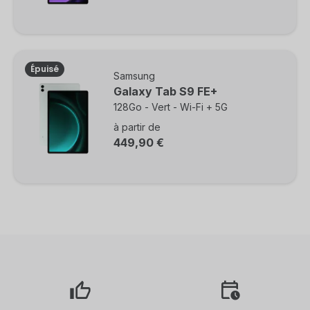
Épuisé
Samsung
Galaxy Tab S9 FE+
128Go - Vert - Wi-Fi + 5G
à partir de
449,90 €