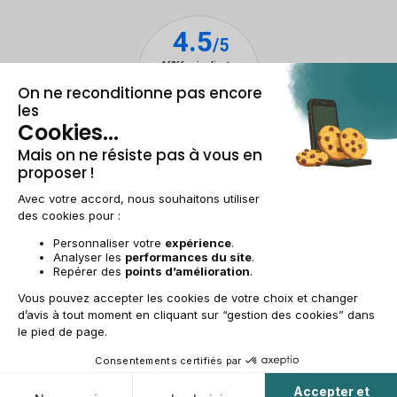
Mentions légales & CGU
Gestion des cookies
Conditions générales de vente
Données personnelles
Accessibilité
Plan du site
BE-FR | €
© 2009-2025 RECOMMERCE - Tous droits réservés.