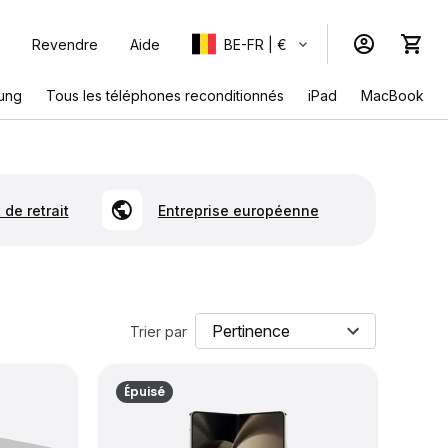
Revendre
Aide
BE-FR | €
ung
Tous les téléphones reconditionnés
iPad
MacBook
 de retrait
Entreprise européenne
Trier par
Épuisé