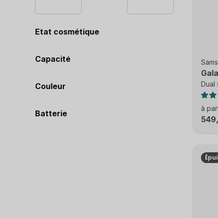
Etat cosmétique
Capacité
Sams
Gala
Dual 
Couleur
à par
Batterie
549
Épu