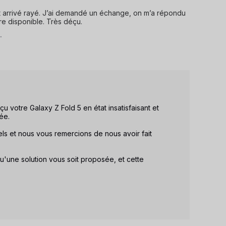
st arrivé rayé. J’ai demandé un échange, on m’a répondu 
ore disponible. Très déçu.
.
otre Galaxy Z Fold 5 en état insatisfaisant et 
e. 

ls et nous vous remercions de nous avoir fait 
'une solution vous soit proposée, et cette 