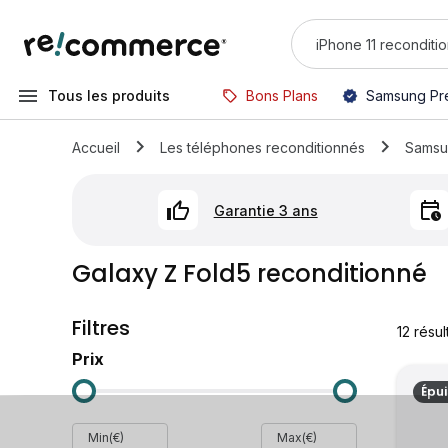
Tous les produits
Bons Plans
Samsung Pr
Accueil
Les téléphones reconditionnés
Samsu
Garantie 3 ans
Galaxy Z Fold5 reconditionné
Filtres
12
résul
Prix
Épu
Min(€)
Max(€)