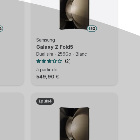
Samsung
Galaxy Z Fold5
Dual sim - 256Go - Blanc
2
à partir de
549,90 €
Épuisé