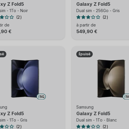
xy Z Fold5
Galaxy Z Fold5
sim - 1To - Noir
Dual sim - 256Go - Gris
2
2
tir de
à partir de
,90 €
549,90 €
isé
Épuisé
ung
Samsung
xy Z Fold5
Galaxy Z Fold5
sim - 1To - Gris
Dual sim - 1To - Blanc
2
2