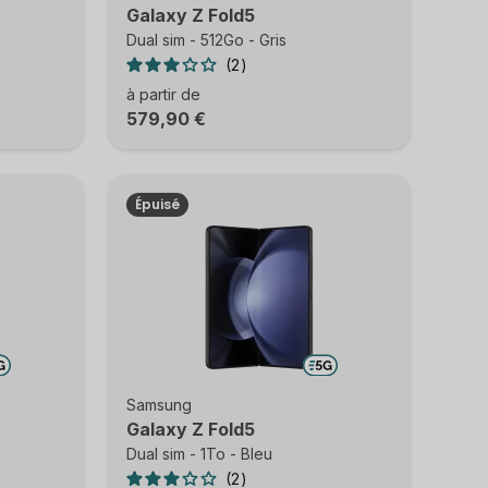
Galaxy Z Fold5
Dual sim - 512Go - Gris
2
à partir de
579,90 €
Épuisé
Samsung
Galaxy Z Fold5
Dual sim - 1To - Bleu
2