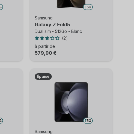
Samsung
Galaxy Z Fold5
Dual sim - 512Go - Blanc
2
à partir de
579,90 €
Épuisé
Samsung