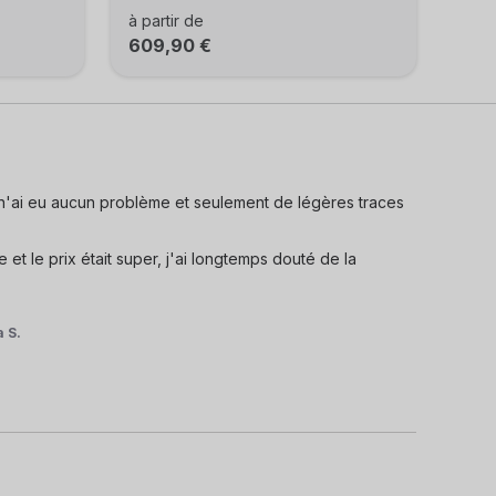
à partir de
609,90 €
e n'ai eu aucun problème et seulement de légères traces 
 et le prix était super, j'ai longtemps douté de la 
 S.