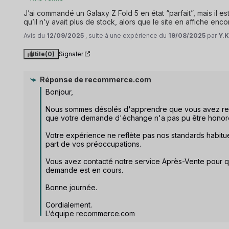
J’ai commandé un Galaxy Z Fold 5 en état “parfait”, mais il e
qu’il n’y avait plus de stock, alors que le site en affiche enc
Avis du
12/09/2025
, suite à une expérience du
19/08/2025
par
Y.K
Utile
(0)
Signaler
Réponse de
recommerce.com
Bonjour,

Nous sommes désolés d'apprendre que vous avez reçu v
que votre demande d'échange n'a pas pu être honoré
Votre expérience ne reflète pas nos standards habitue
part de vos préoccupations.

Vous avez contacté notre service Après-Vente pour qu
demande est en cours.

Bonne journée.

Cordialement.

L’équipe recommerce.com