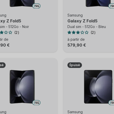
ung
Samsung
xy Z Fold5
Galaxy Z Fold5
sim - 512Go - Noir
Dual sim - 512Go - Bleu
2
2
tir de
à partir de
,90 €
579,90 €
isé
Épuisé
ung
Samsung