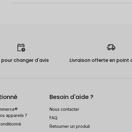
j pour changer d'avis
Livraison offerte en point 
tionné
Besoin d'aide ?
mmerce®
Nous contacter
os appareils ?
FAQ
conditionné
Retourner un produit