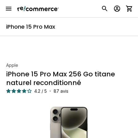
iPhone 15 Pro Max
Apple
iPhone 15 Pro Max 256 Go titane
naturel reconditionné
4.2
/
5
-
87
avis