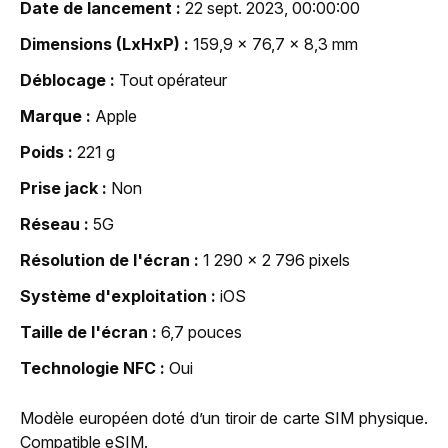
Date de lancement
22 sept. 2023, 00:00:00
Dimensions (LxHxP)
159,9 x 76,7 x 8,3 mm
Déblocage
Tout opérateur
Marque
Apple
Poids
221 g
Prise jack
Non
Réseau
5G
Résolution de l'écran
1 290 x 2 796 pixels
Système d'exploitation
iOS
Taille de l'écran
6,7 pouces
Technologie NFC
Oui
Modèle européen doté d’un tiroir de carte SIM physique.
Compatible eSIM.