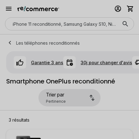
Les téléphones reconditionnés
Garantie 3 ans
30j pour changer d'avis
Smartphone OnePlus reconditionné
Trier par
3
résultats