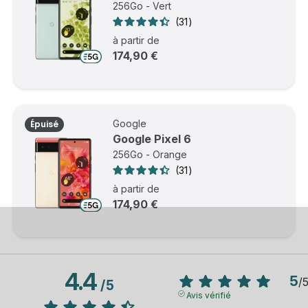
256Go - Vert
31
à partir de
174,90 €
Google
Épuisé
Google Pixel 6
256Go - Orange
31
à partir de
174,90 €
4.4
5
/
/
5
Avis vérifié