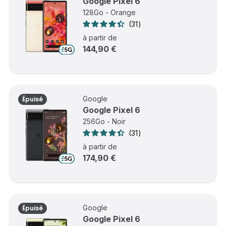
Google Pixel 6
128Go - Orange
31
à partir de
144,90 €
Google
Épuisé
Google Pixel 6
256Go - Noir
31
à partir de
174,90 €
Google
Épuisé
Google Pixel 6