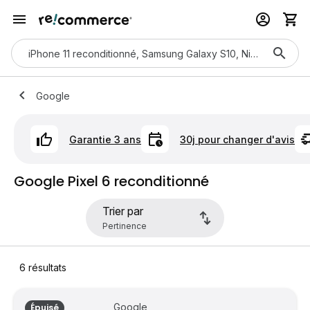
Google
Garantie 3 ans
30j pour changer d'avis
Google Pixel 6 reconditionné
Trier par
6
résultats
Google
Épuisé