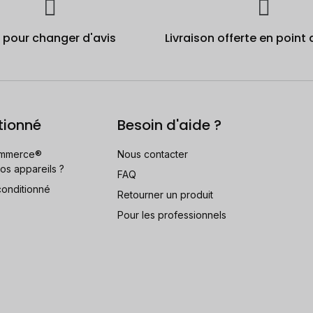
j pour changer d'avis
Livraison offerte en point 
tionné
Besoin d'aide ?
mmerce®
Nous contacter
os appareils ?
FAQ
conditionné
Retourner un produit
Pour les professionnels