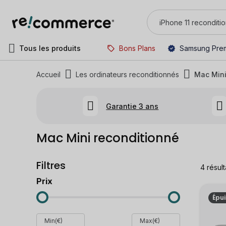
Tous les produits
Bons Plans
Samsung Pre
Accueil
Les ordinateurs reconditionnés
Mac Min
Garantie 3 ans
Mac Mini reconditionné
Filtres
4
résult
Prix
Épu
Min(€)
Max(€)