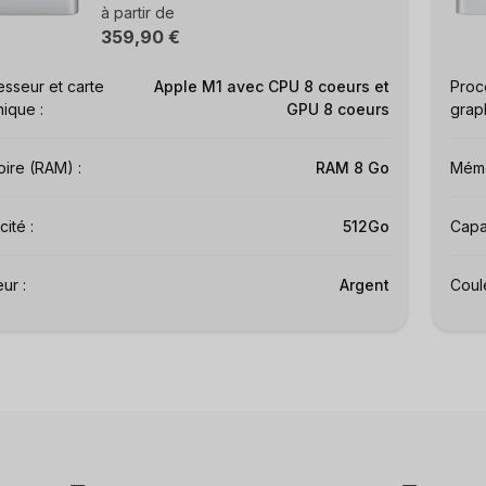
à partir de
359,90 €
sseur et carte
Apple M1 avec CPU 8 coeurs et
Proc
ique :
GPU 8 coeurs
grap
ire (RAM) :
RAM 8 Go
Mémo
ité :
512Go
Capac
ur :
Argent
Coule