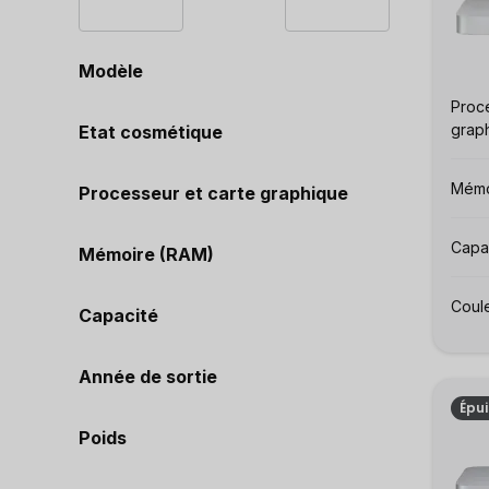
Modèle
Proce
graph
Etat cosmétique
Mémo
Processeur et carte graphique
Capac
Mémoire (RAM)
Coule
Capacité
Année de sortie
Épu
Poids