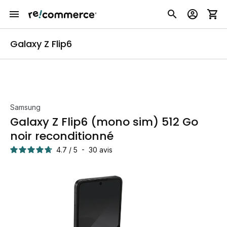
Galaxy Z Flip6
Samsung
Galaxy Z Flip6 (mono sim) 512 Go
noir reconditionné
4.7
/
5
-
30
avis