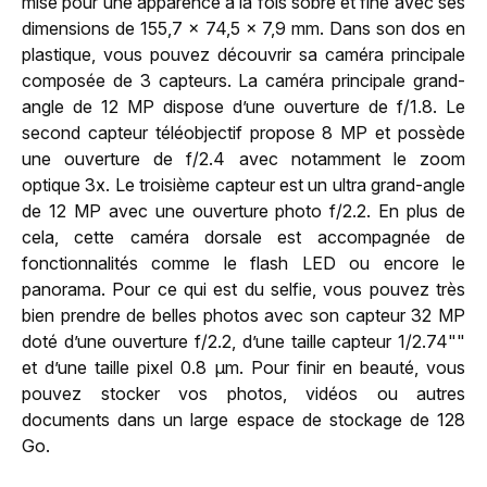
misé pour une apparence à la fois sobre et fine avec ses
dimensions de 155,7 x 74,5 x 7,9 mm. Dans son dos en
plastique, vous pouvez découvrir sa caméra principale
composée de 3 capteurs. La caméra principale grand-
angle de 12 MP dispose d’une ouverture de f/1.8. Le
second capteur téléobjectif propose 8 MP et possède
une ouverture de f/2.4 avec notamment le zoom
optique 3x. Le troisième capteur est un ultra grand-angle
de 12 MP avec une ouverture photo f/2.2. En plus de
cela, cette caméra dorsale est accompagnée de
fonctionnalités comme le flash LED ou encore le
panorama. Pour ce qui est du selfie, vous pouvez très
bien prendre de belles photos avec son capteur 32 MP
doté d’une ouverture f/2.2, d’une taille capteur 1/2.74""
et d’une taille pixel 0.8 µm. Pour finir en beauté, vous
pouvez stocker vos photos, vidéos ou autres
documents dans un large espace de stockage de 128
Go.