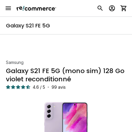
Galaxy S21 FE 5G
Samsung
Galaxy S21 FE 5G (mono sim) 128 Go
violet reconditionné
4.6
/
5
-
99
avis