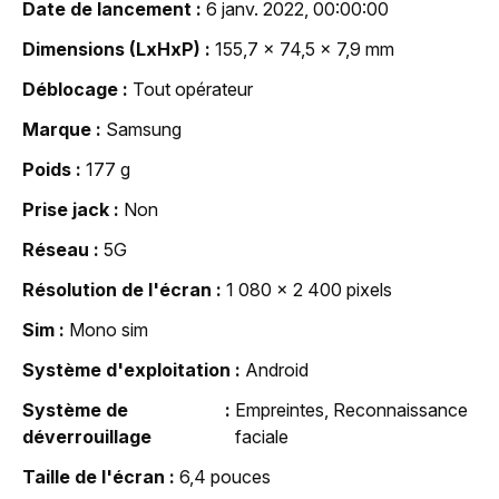
Date de lancement
6 janv. 2022, 00:00:00
Dimensions (LxHxP)
155,7 x 74,5 x 7,9 mm
Déblocage
Tout opérateur
Marque
Samsung
Poids
177 g
Prise jack
Non
Réseau
5G
Résolution de l'écran
1 080 x 2 400 pixels
Sim
Mono sim
Système d'exploitation
Android
Système de
Empreintes, Reconnaissance
déverrouillage
faciale
Taille de l'écran
6,4 pouces