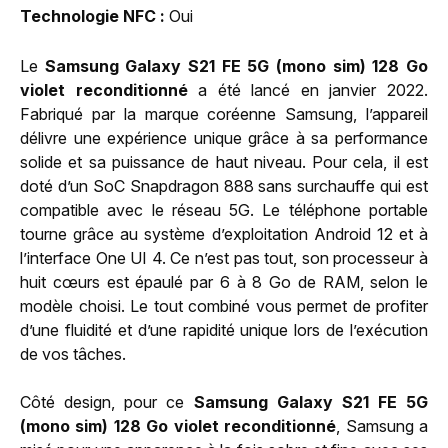
Technologie NFC
Oui
Le
Samsung Galaxy S21 FE 5G (mono sim) 128 Go
violet reconditionné
a été lancé en janvier 2022.
Fabriqué par la marque coréenne Samsung, l’appareil
délivre une expérience unique grâce à sa performance
solide et sa puissance de haut niveau. Pour cela, il est
doté d’un SoC Snapdragon 888 sans surchauffe qui est
compatible avec le réseau 5G. Le téléphone portable
tourne grâce au système d’exploitation Android 12 et à
l’interface One UI 4. Ce n’est pas tout, son processeur à
huit cœurs est épaulé par 6 à 8 Go de RAM, selon le
modèle choisi. Le tout combiné vous permet de profiter
d’une fluidité et d’une rapidité unique lors de l’exécution
de vos tâches.
Côté design, pour ce
Samsung Galaxy S21 FE 5G
(mono sim) 128 Go violet reconditionné
, Samsung a