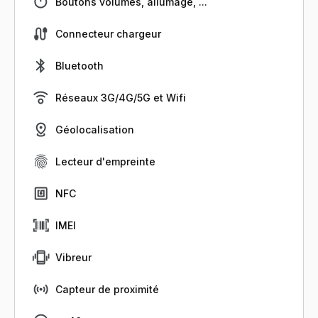
Boutons volumes, allumage, ...
Connecteur chargeur
Bluetooth
Réseaux 3G/4G/5G et Wifi
Géolocalisation
Lecteur d'empreinte
NFC
IMEI
Vibreur
Capteur de proximité