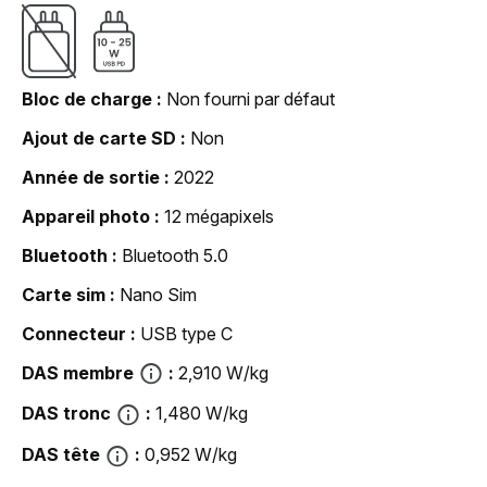
Bloc de charge
Non fourni par défaut
Ajout de carte SD
Non
Année de sortie
2022
Appareil photo
12 mégapixels
Bluetooth
Bluetooth 5.0
Carte sim
Nano Sim
Connecteur
USB type C
DAS membre
2,910 W/kg
DAS tronc
1,480 W/kg
DAS tête
0,952 W/kg