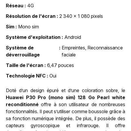
Réseau
4G
Résolution de l'écran
2 340 x 1 080 pixels
Sim
Mono sim
Système d'exploitation
Android
Système de
Empreintes, Reconnaissance
déverrouillage
faciale
Taille de l'écran
6,47 pouces
Technologie NFC
Oui
Doté d’un design épuré et d’une coloration sobre, le
Huawei P30 Pro (mono sim) 128 Go Pearl white
reconditionné
offre à son utilisateur de nombreuses
fonctionnalités. Il peut s’utiliser comme boussole grâce à
sa fonction numérique intégrée. De plus, il possède des
capteurs gyroscopique et infrarouge. Il offre