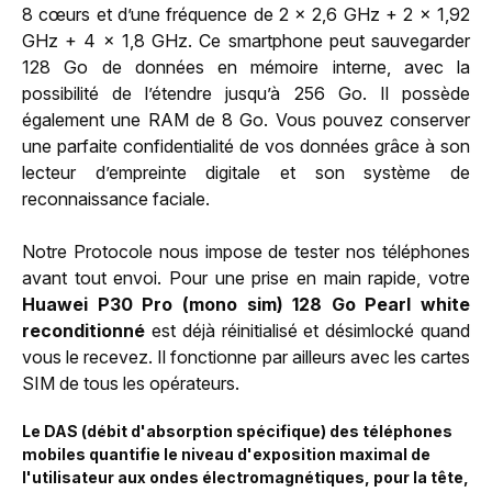
8 cœurs et d’une fréquence de 2 x 2,6 GHz + 2 x 1,92
GHz + 4 x 1,8 GHz. Ce smartphone peut sauvegarder
128 Go de données en mémoire interne, avec la
possibilité de l’étendre jusqu’à 256 Go. Il possède
également une RAM de 8 Go. Vous pouvez conserver
une parfaite confidentialité de vos données grâce à son
lecteur d’empreinte digitale et son système de
reconnaissance faciale.
Notre Protocole nous impose de tester nos téléphones
avant tout envoi. Pour une prise en main rapide, votre
Huawei P30 Pro (mono sim) 128 Go Pearl white
reconditionné
est déjà réinitialisé et désimlocké quand
vous le recevez. Il fonctionne par ailleurs avec les cartes
SIM de tous les opérateurs.
Le DAS (débit d'absorption spécifique) des téléphones
mobiles quantifie le niveau d'exposition maximal de
l'utilisateur aux ondes électromagnétiques, pour la tête,