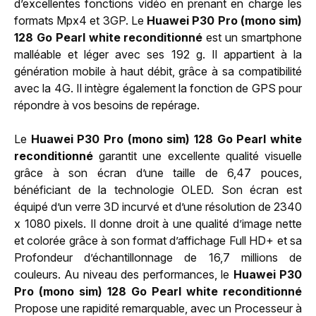
d’excellentes fonctions vidéo en prenant en charge les
formats Mpx4 et 3GP. Le
Huawei P30 Pro (mono sim)
128 Go Pearl white reconditionné
est un smartphone
malléable et léger avec ses 192 g. Il appartient à la
génération mobile à haut débit, grâce à sa compatibilité
avec la 4G. Il intègre également la fonction de GPS pour
répondre à vos besoins de repérage.
Le
Huawei P30 Pro (mono sim) 128 Go Pearl white
reconditionné
garantit une excellente qualité visuelle
grâce à son écran d’une taille de 6,47 pouces,
bénéficiant de la technologie OLED. Son écran est
équipé d’un verre 3D incurvé et d’une résolution de 2340
x 1080 pixels. Il donne droit à une qualité d’image nette
et colorée grâce à son format d’affichage Full HD+ et sa
Profondeur d’échantillonnage de 16,7 millions de
couleurs. Au niveau des performances, le
Huawei P30
Pro (mono sim) 128 Go Pearl white reconditionné
Propose une rapidité remarquable, avec un Processeur à