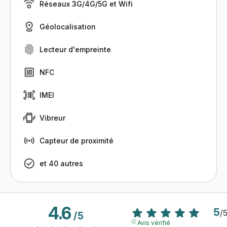
Réseaux 3G/4G/5G et Wifi
Géolocalisation
Lecteur d'empreinte
NFC
IMEI
Vibreur
Capteur de proximité
et 40 autres
4.6
5
/
/
5
Avis vérifié