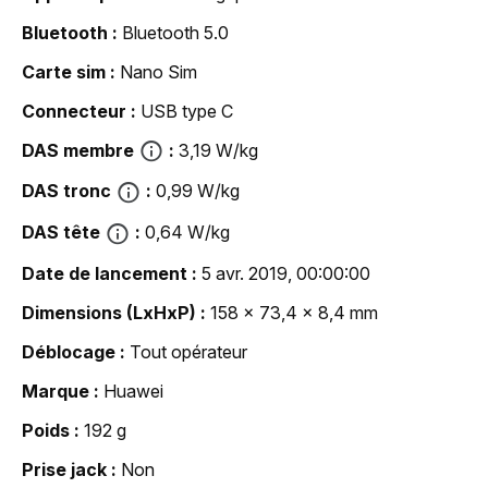
Bluetooth
Bluetooth 5.0
Carte sim
Nano Sim
Connecteur
USB type C
DAS membre
3,19 W/kg
DAS tronc
0,99 W/kg
DAS tête
0,64 W/kg
Date de lancement
5 avr. 2019, 00:00:00
Dimensions (LxHxP)
158 x 73,4 x 8,4 mm
Déblocage
Tout opérateur
Marque
Huawei
Poids
192 g
Prise jack
Non