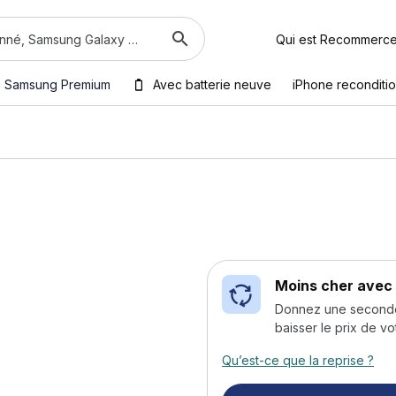
Qui est Recommerc
Samsung Premium
Avec batterie neuve
iPhone reconditi
Moins cher avec 
Donnez une seconde v
baisser le prix de vo
Qu’est-ce que la reprise ?