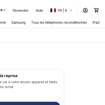
e® ?
Revendre
Aide
FR | €
onné
Samsung
Tous les téléphones reconditionnés
iPad
la reprise
ie à votre ancien appareil et faites
tre achat