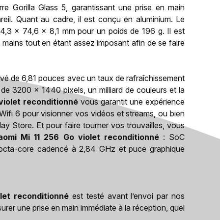
e Gorilla Glass 5, garantissant une prise en main
eil. Quant au cadre, il est conçu en aluminium. Le
,3 x 74,6 x 8,1 mm pour un poids de 196 g. Il est
 mains tout en étant assez imposant afin de se faire
urvé de 6,81 pouces avec un taux de rafraîchissement
de 3200 x 1440 pixels, un milliard de couleurs et la
violet reconditionné
vous garantit une expérience
Wifi 6 pour visionner vos vidéos et streams, ou bien
ay Store. Et pour faire tourner vos trouvailles, vous
aomi Mi 11 256 Go violet reconditionné
: SoC
ta-core cadencé à 2,84 GHz et puce graphique
let reconditionné
est testé avant l’envoi par nos
surer une prise en main immédiate à la réception, quel