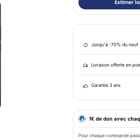
Estimer la
Jusqu'à -70% du neuf
Livraison offerte en poin
Garantie 3 ans
1€ de don avec ch
Pour chaque commande passée