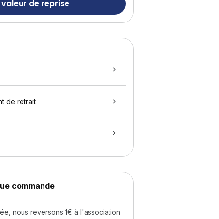
 valeur de reprise
t de retrait
aque commande
, nous reversons 1€ à l'association