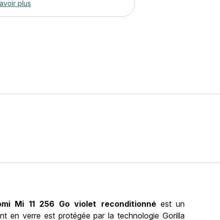
avoir plus
omi Mi 11 256 Go violet reconditionné
est un
t en verre est protégée par la technologie Gorilla