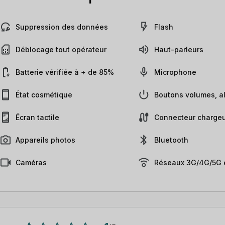
Suppression des données
Flash
Déblocage tout opérateur
Haut-parleurs
Batterie vérifiée à + de 85%
Microphone
État cosmétique
Boutons volumes, al
Écran tactile
Connecteur chargeu
Appareils photos
Bluetooth
Caméras
Réseaux 3G/4G/5G e