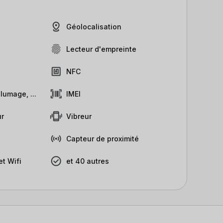
Géolocalisation
Lecteur d'empreinte
NFC
lumage, ...
IMEI
r
Vibreur
Capteur de proximité
t Wifi
et 40 autres