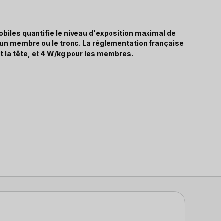
biles quantifie le niveau d'exposition maximal de
, un membre ou le tronc. La réglementation française
t la tête, et 4 W/kg pour les membres.