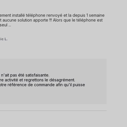
ement installé téléphone renvoyé et la depuis 1 semaine 
 aucune solution apporte !!! Alors que le téléphone est 
seul 
...
ic L.
it pas été satisfaisante.  

 activité et regrettons le désagrément.  

votre référence de commande afin qu'il puisse 