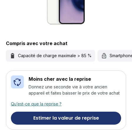
Compris avec votre achat
Capacité de charge maximale > 85 %
Smartphon
Moins cher avec la reprise
Donnez une seconde vie à votre ancien
appareil et faites baisser le prix de votre achat
Qu’est-ce que la reprise ?
Estimer la valeur de reprise