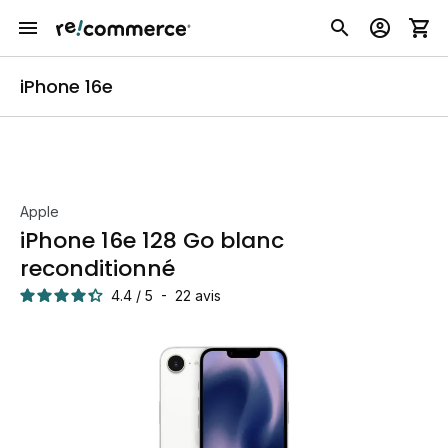
iPhone 16e
Apple
iPhone 16e 128 Go blanc
reconditionné
4.4
/
5
-
22
avis