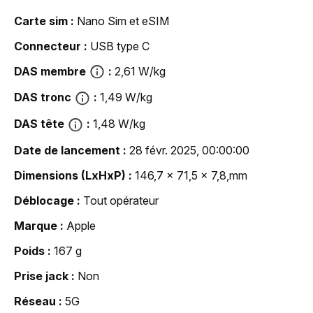
Carte sim
Nano Sim et eSIM
Connecteur
USB type C
DAS membre
2,61 W/kg
DAS tronc
1,49 W/kg
DAS tête
1,48 W/kg
Date de lancement
28 févr. 2025, 00:00:00
Dimensions (LxHxP)
146,7 x 71,5 x 7,8,mm
Déblocage
Tout opérateur
Marque
Apple
Poids
167 g
Prise jack
Non
Réseau
5G