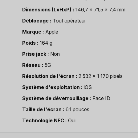
Dimensions (LxHxP)
146,7 x 71,5 x 7,4 mm
Déblocage
Tout opérateur
Marque
Apple
Poids
164 g
Prise jack
Non
Réseau
5G
Résolution de l'écran
2 532 x 1 170 pixels
Système d'exploitation
iOS
Système de déverrouillage
Face ID
Taille de l'écran
6,1 pouces
Technologie NFC
Oui