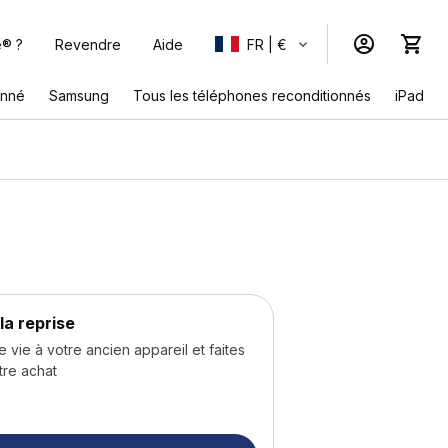
e® ?
Revendre
Aide
FR | €
onné
Samsung
Tous les téléphones reconditionnés
iPad
la reprise
ie à votre ancien appareil et faites
tre achat