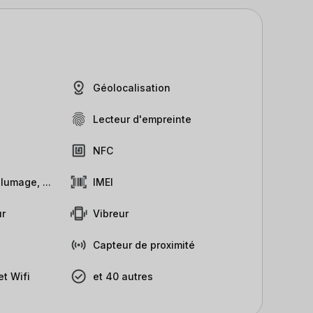
Géolocalisation
Lecteur d'empreinte
NFC
lumage, ...
IMEI
r
Vibreur
Capteur de proximité
t Wifi
et 40 autres