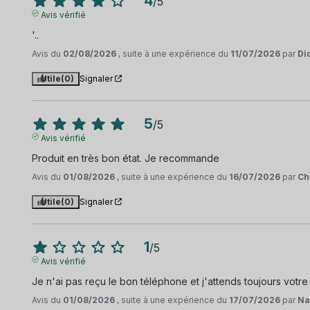
4
/
5
Avis vérifié
'..
Avis du
02/08/2026
, suite à une expérience du
11/07/2026
par
Di
Utile
(0)
Signaler
5
/
5
Avis vérifié
Produit en très bon état. Je recommande
Avis du
01/08/2026
, suite à une expérience du
16/07/2026
par
Ch
Utile
(0)
Signaler
1
/
5
Avis vérifié
Je n'ai pas reçu le bon téléphone et j'attends toujours votre
Avis du
01/08/2026
, suite à une expérience du
17/07/2026
par
Na