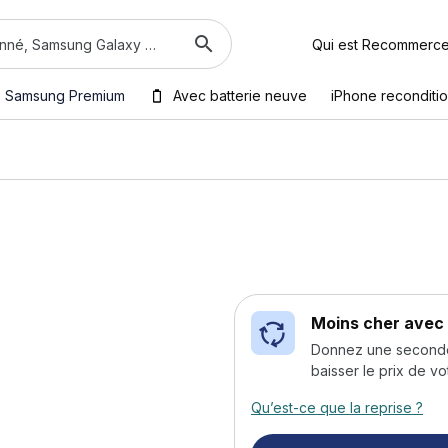
Qui est Recommerc
Samsung Premium
Avec batterie neuve
iPhone reconditi
Moins cher avec 
Donnez une seconde v
baisser le prix de vo
Qu’est-ce que la reprise ?