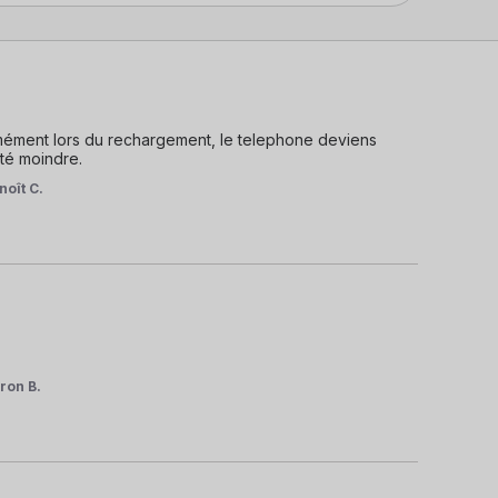
mément lors du rechargement, le telephone deviens 
té moindre.
noît C.
ron B.