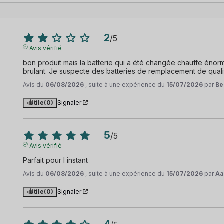
2
/
5
Avis vérifié
bon produit mais la batterie qui a été changée chauffe énor
brulant. Je suspecte des batteries de remplacement de quali
Avis du
06/08/2026
, suite à une expérience du
15/07/2026
par
Be
Utile
(0)
Signaler
5
/
5
Avis vérifié
Parfait pour l instant
Avis du
06/08/2026
, suite à une expérience du
15/07/2026
par
Aa
Utile
(0)
Signaler