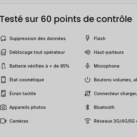
Testé sur 60 points de contrôle
Suppression des données
Flash
Déblocage tout opérateur
Haut-parleurs
Batterie vérifiée à + de 85%
Microphone
État cosmétique
Boutons volumes, al
Écran tactile
Connecteur chargeu
Appareils photos
Bluetooth
Caméras
Réseaux 3G/4G/5G e