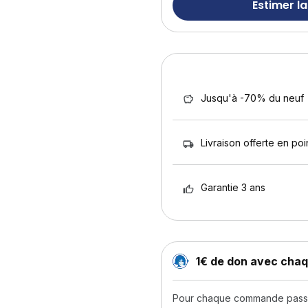
Estimer la
Jusqu'à -70% du neuf
Livraison offerte en poin
Garantie 3 ans
1€ de don avec ch
Pour chaque commande passée