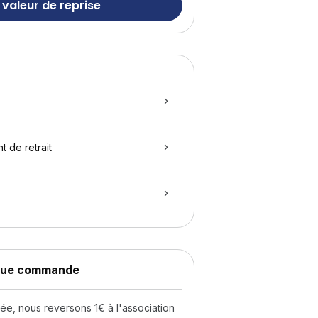
 valeur de reprise
t de retrait
aque commande
, nous reversons 1€ à l'association