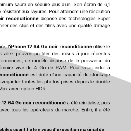
minium saura en séduire plus d’un. Son écran de 6,1
résistant aux rayures. Pour atteindre une résolution
ir reconditionné
dispose des technologies Super
er des clips et des films avec une qualité d’image
e, l’
iPhone 12 64 Go noir reconditionné
utilise le
s allez pouvoir profiter des mises à jour récentes
formances, ce modèle dispose de la puissance du
mémoire vive de 4 Go de RAM. Pour vous aider à
econditionné
est doté d’une capacité de stockage
vegarder toutes les photos prises depuis le double
2 Mpx avec option HDR.
 12 64 Go noir reconditionné
a été réinitialisé, puis
avec tous les opérateurs du marché. Enfin, il a été
biles quantifie le niveau d'exposition maximal de