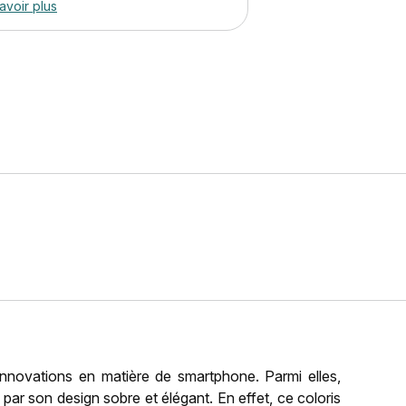
avoir plus
nnovations en matière de smartphone. Parmi elles,
ar son design sobre et élégant. En effet, ce coloris