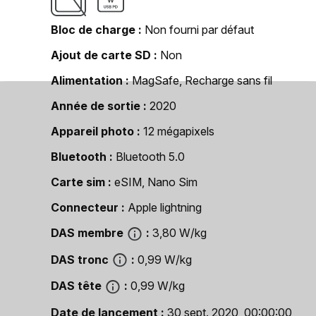
Bloc de charge
Non fourni par défaut
Ajout de carte SD
Non
Alimentation
MagSafe, Recharge sans fil
Année de sortie
2020
Appareil photo
12 mégapixels
Bluetooth
Bluetooth 5.0
Carte sim
eSIM, Nano Sim
Connecteur
Apple lightning
DAS membre
3,80 W/kg
DAS tronc
0,99 W/kg
DAS tête
0,99 W/kg
Date de lancement
30 sept. 2020, 00:00:00