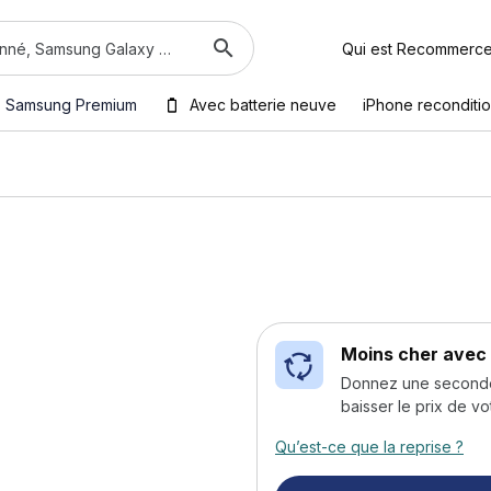
Qui est Recommerc
Samsung Premium
Avec batterie neuve
iPhone reconditi
Moins cher avec 
Donnez une seconde v
baisser le prix de vo
Qu’est-ce que la reprise ?