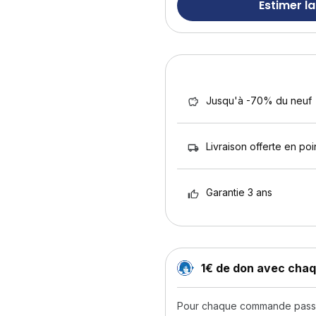
Estimer la
Jusqu'à -70% du neuf
Livraison offerte en poin
Garantie 3 ans
1€ de don avec ch
Pour chaque commande passée