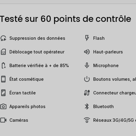
Testé sur 60 points de contrôle
Suppression des données
Flash
Déblocage tout opérateur
Haut-parleurs
Batterie vérifiée à + de 85%
Microphone
État cosmétique
Boutons volumes, al
Écran tactile
Connecteur chargeu
Appareils photos
Bluetooth
Caméras
Réseaux 3G/4G/5G e