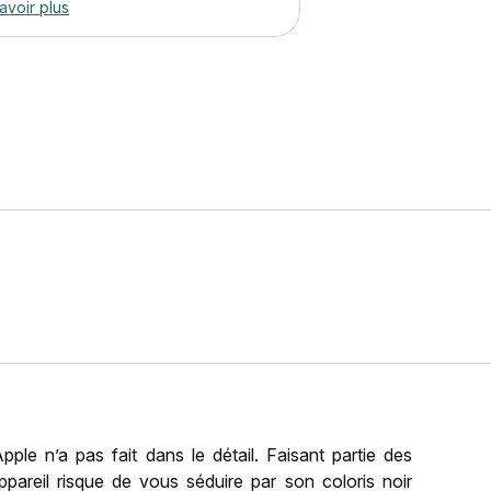
avoir plus
Apple n’a pas fait dans le détail. Faisant partie des
ppareil risque de vous séduire par son coloris noir