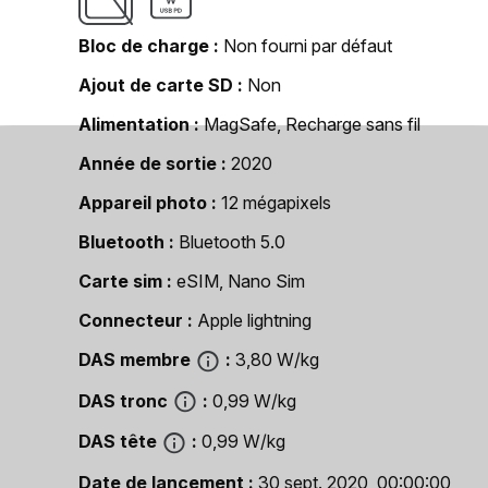
Bloc de charge
Non fourni par défaut
Ajout de carte SD
Non
Alimentation
MagSafe, Recharge sans fil
Année de sortie
2020
Appareil photo
12 mégapixels
Bluetooth
Bluetooth 5.0
Carte sim
eSIM, Nano Sim
Connecteur
Apple lightning
DAS membre
3,80 W/kg
DAS tronc
0,99 W/kg
DAS tête
0,99 W/kg
Date de lancement
30 sept. 2020, 00:00:00