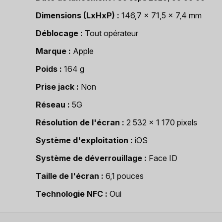
Dimensions (LxHxP)
146,7 x 71,5 x 7,4 mm
Déblocage
Tout opérateur
Marque
Apple
Poids
164 g
Prise jack
Non
Réseau
5G
Résolution de l'écran
2 532 x 1 170 pixels
Système d'exploitation
iOS
Système de déverrouillage
Face ID
Taille de l'écran
6,1 pouces
Technologie NFC
Oui