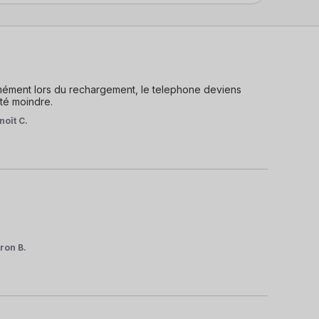
mément lors du rechargement, le telephone deviens 
té moindre.
noît C.
ron B.