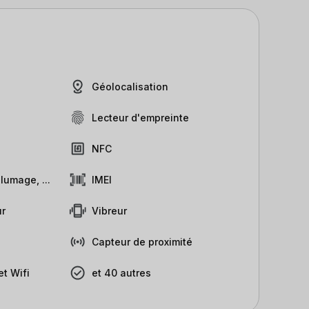
Géolocalisation
Lecteur d'empreinte
NFC
lumage, ...
IMEI
r
Vibreur
Capteur de proximité
t Wifi
et 40 autres