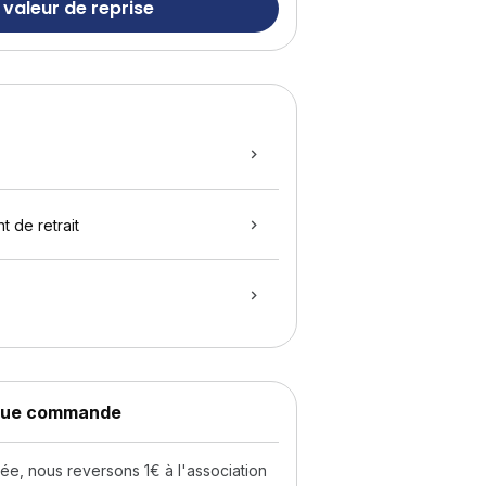
 valeur de reprise
t de retrait
aque commande
, nous reversons 1€ à l'association