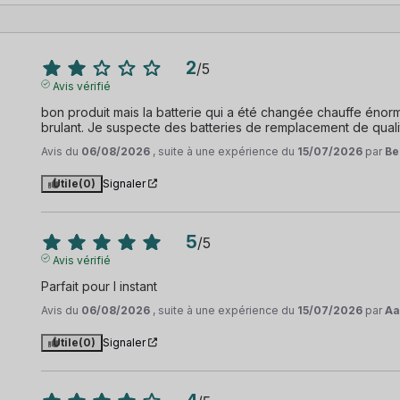
2
/
5
Avis vérifié
bon produit mais la batterie qui a été changée chauffe énor
brulant. Je suspecte des batteries de remplacement de quali
Avis du
06/08/2026
, suite à une expérience du
15/07/2026
par
Be
Utile
(0)
Signaler
5
/
5
Avis vérifié
Parfait pour l instant
Avis du
06/08/2026
, suite à une expérience du
15/07/2026
par
Aa
Utile
(0)
Signaler