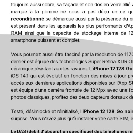
toujours aussi sobre, sa façade et son dos en verre alli
marque à la pomme ne nous a pas déçu en ce qui 
reconditionné
se démarque aussi par la présence du p
est présent dans les appareils les plus performants d’A
RAM ainsi que la capacité de stockage interne de 1
smartphone puissant et complet.
Vous pourriez aussi être fasciné par la résolution de 117
dernier est équipé des technologies Super Retina XDR O
céramique résistant aux les rayures. L’
iPhone 12 128 Go
iOS 14.1 qui est évolutif en fonction des mises à jour 
accès aux dernières applications disponibles sur l’App Sto
est équipé d’une caméra frontale de 12 Mpx avec une fo
photos classiques, profitez des deux capteurs dorsaux 
Testé, désimlocké et réinitialisé, l’
iPhone 12 128 Go noi
surprise. Vous n’avez plus qu’à installer votre carte SIM, et
Le DAS (débit d'absorption spécifique) des téléphones mo