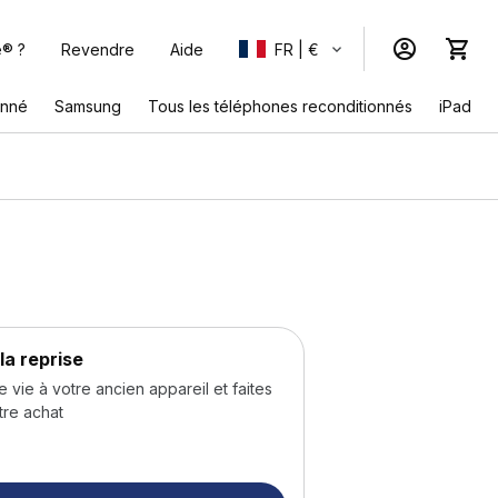
e® ?
Revendre
Aide
FR | €
onné
Samsung
Tous les téléphones reconditionnés
iPad
la reprise
ie à votre ancien appareil et faites
tre achat