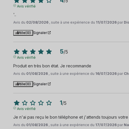
4
/
5
Avis vérifié
'..
Avis du
02/08/2026
, suite à une expérience du
11/07/2026
par
Di
Utile
(0)
Signaler
5
/
5
Avis vérifié
Produit en très bon état. Je recommande
Avis du
01/08/2026
, suite à une expérience du
16/07/2026
par
Ch
Utile
(0)
Signaler
1
/
5
Avis vérifié
Je n'ai pas reçu le bon téléphone et j'attends toujours votre
Avis du
01/08/2026
, suite à une expérience du
17/07/2026
par
Na