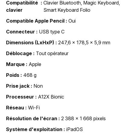
Compatibilité
Clavier Bluetooth, Magic Keyboard,
clavier
Smart Keyboard Folio
Compatible Apple Pencil
Oui
Connecteur
USB type C
Dimensions (LxHxP)
247,6 x 178,5 x 5,9 mm
Déblocage
Tout opérateur
Marque
Apple
Poids
468 g
Prise jack
Non
Processeur
A12X Bionic
Réseau
Wi-Fi
Résolution de l'écran
2 388 x 1 668 pixels
Système d'exploitation
iPadOS