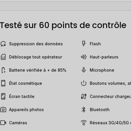
Testé sur 60 points de contrôle
Suppression des données
Flash
Déblocage tout opérateur
Haut-parleurs
Batterie vérifiée à + de 85%
Microphone
État cosmétique
Boutons volumes, al
Écran tactile
Connecteur chargeu
Appareils photos
Bluetooth
Caméras
Réseaux 3G/4G/5G e