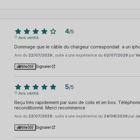
4
/
5
Avis vérifié
Dommage que le câble du chargeur correspondait  a un iph
Avis du
22/07/2026
, suite à une expérience du
02/07/2026
par
V
Utile
(0)
Signaler
5
/
5
Avis vérifié
Reçu très rapidement par suivi de colis et en box. Téléphon
reconditionné. Merci recommence
Avis du
22/07/2026
, suite à une expérience du
24/06/2026
par
Je
Utile
(0)
Signaler