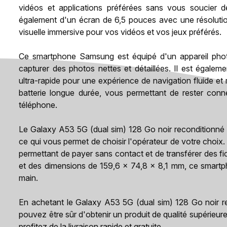
vidéos et applications préférées sans vous soucier
également d'un écran de 6,5 pouces avec une résolutio
visuelle immersive pour vos vidéos et vos jeux préférés.
Ce smartphone Samsung est équipé d'un appareil phot
capturer des photos nettes et détaillées. Il est égalem
ultra-rapide pour une expérience de navigation fluide e
batterie longue durée, vous permettant de rester conn
téléphone.
Le Galaxy A53 5G (dual sim) 128 Go noir reconditionné
ce qui vous permet de choisir l'opérateur de votre choix
permettant de payer sans contact et de transférer des f
et des dimensions de 159,6 x 74,8 x 8,1 mm, ce smartphon
main.
En achetant le Galaxy A53 5G (dual sim) 128 Go noir
pouvez être sûr d'obtenir un produit de qualité supérie
profitez de la livraison rapide et gratuite.