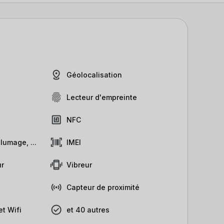
Géolocalisation
Lecteur d'empreinte
NFC
lumage, ...
IMEI
r
Vibreur
Capteur de proximité
t Wifi
et 40 autres