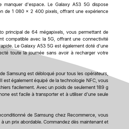
 de manquer d'espace. Le Galaxy A53 5G dispose
n de 1 080 x 2 400 pixels, offrant une expérience
o principal de 64 mégapixels, vous permettant de
ent compatible avec la 5G, offrant une connectivité
t rapide. Le Galaxy A53 5G est également doté d'une
ecté toute la journée sans avoir à recharger votre
 de Samsung est débloqué pour tous les opérateurs,
. Il est également équipé de la technologie NFC, vous
ichiers facilement. Avec un poids de seulement 189 g
e est facile à transporter et à utiliser d'une seule
 reconditionné de Samsung chez Recommerce, vous
ure à un prix abordable. Commandez dès maintenant et