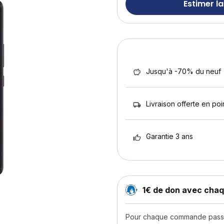
Estimer la
Jusqu'à -70% du neuf
Livraison offerte en poin
Garantie 3 ans
1€ de don avec ch
Pour chaque commande passée