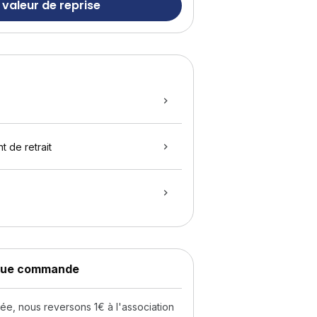
 valeur de reprise
t de retrait
aque commande
, nous reversons 1€ à l'association