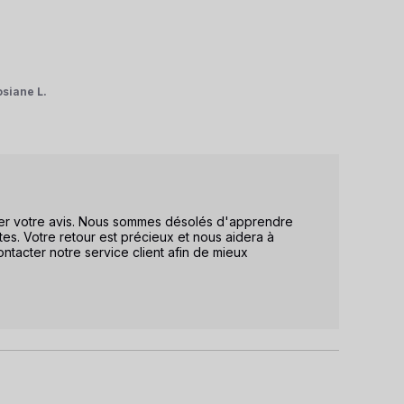
osiane L.
ger votre avis. Nous sommes désolés d'apprendre 
es. Votre retour est précieux et nous aidera à 
ontacter notre service client afin de mieux 