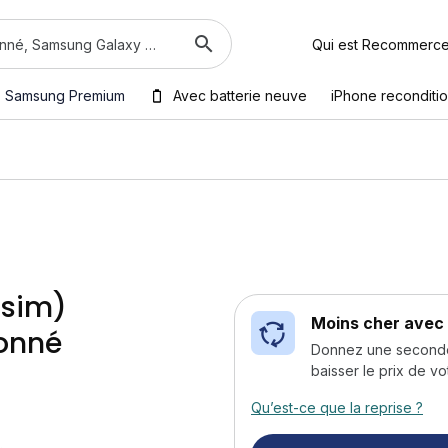
Qui est Recommerc
Samsung Premium
Avec batterie neuve
iPhone reconditi
 sim)
Moins cher avec 
ionné
Donnez une seconde v
baisser le prix de vo
Qu’est-ce que la reprise ?