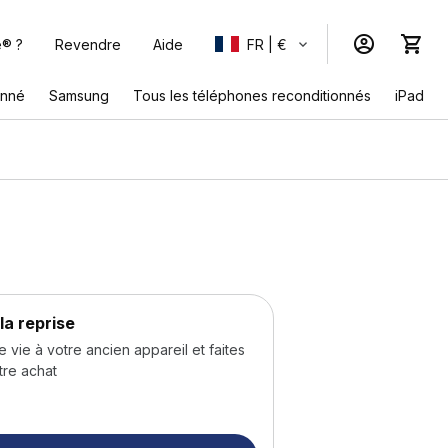
e® ?
Revendre
Aide
FR | €
onné
Samsung
Tous les téléphones reconditionnés
iPad
la reprise
ie à votre ancien appareil et faites
tre achat