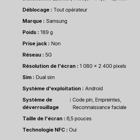
Déblocage
Tout opérateur
Marque
Samsung
Poids
189 g
Prise jack
Non
Réseau
5G
Résolution de l'écran
1 080 x 2 400 pixels
Sim
Dual sim
Système d'exploitation
Android
Système de
Code pin, Empreintes,
déverrouillage
Reconnaissance faciale
Taille de l'écran
6,5 pouces
Technologie NFC
Oui