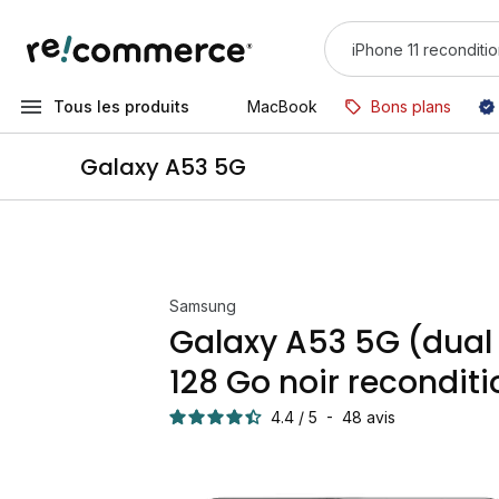
Tous les produits
MacBook
Bons plans
Galaxy A53 5G
Samsung
Galaxy A53 5G (dual
128 Go noir recondit
4.4
/
5
-
48
avis