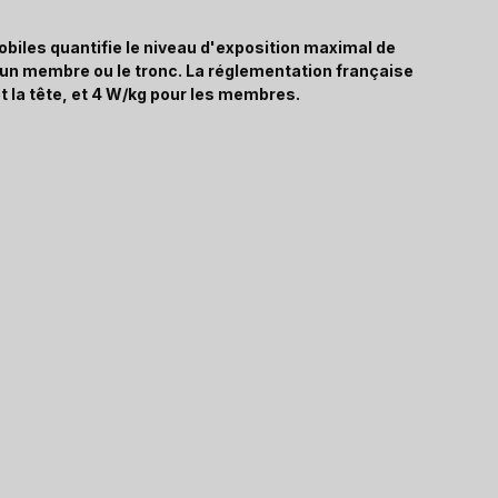
biles quantifie le niveau d'exposition maximal de
, un membre ou le tronc. La réglementation française
t la tête, et 4 W/kg pour les membres.