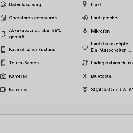
Datenlöschung
Flash
Operatoren entsperren
Lautsprecher
Akkukapazität: über 85%
Mikrofon
geprüft
Lautstärkeknöpfe,
Kosmetischer Zustand
Ein-/Ausschalter, ...
Touch-Screen
Ladegerätanschlus
Kameras
Bluetooth
Kameras
3G/4G/5G und WLAN