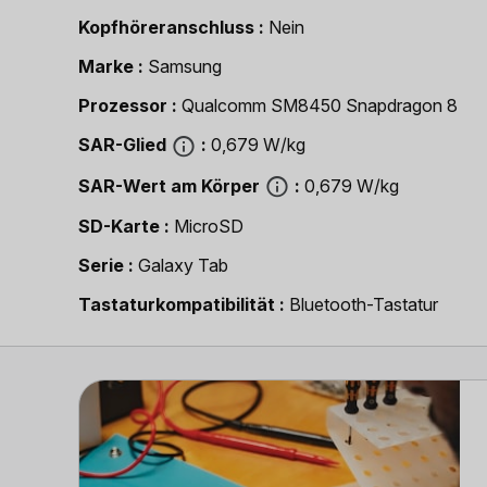
Kopfhöreranschluss
Nein
Marke
Samsung
Prozessor
Qualcomm SM8450 Snapdragon 8
SAR-Glied
0,679 W/kg
SAR-Wert am Körper
0,679 W/kg
SD-Karte
MicroSD
Serie
Galaxy Tab
Tastaturkompatibilität
Bluetooth-Tastatur