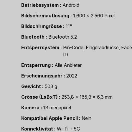
Betriebssystem
Android
Bildschirmauflösung
1 600 x 2 560 Pixel
Bildschirmgrösse
11"
Bluetooth
Bluetooth 5.2
Entsperrsystem
Pin-Code, Fingerabdrücke, Face
ID
Entsperrung
Alle Anbieter
Erscheinungsjahr
2022
Gewicht
503 g
Grösse (LxBxT)
253,8 x 165,3 x 6,3 mm
Kamera
13 megapixel
Kompatibel Apple Pencil
Nein
Konnektivität
Wi-Fi + 5G