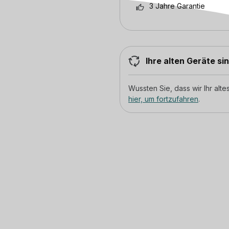
3 Jahre Garantie
Ihre alten Geräte si
Wussten Sie, dass wir Ihr al
hier, um fortzufahren
.