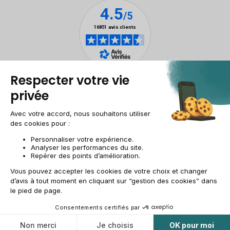
Mentions légales
Gestion des cookies
Conditions générales de vente
Données personnelles
Accessibilité
Plan du site
Site groupe
CH-FR | CHF
© 2009-2025 RECOMMERCE - Tous droits réservés.