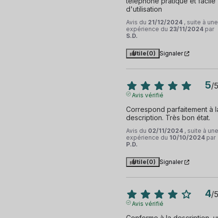
téléphone pratique et facile 
d'utilisation
Avis du
21/12/2024
, suite à une
expérience du
23/11/2024
par
S.D.
Utile
(0)
Signaler
5
/
Avis vérifié
Correspond parfaitement à la
description. Très bon état.
Avis du
02/11/2024
, suite à un
expérience du
10/10/2024
par
P.D.
Utile
(0)
Signaler
4
/
Avis vérifié
Conforme à la description, un