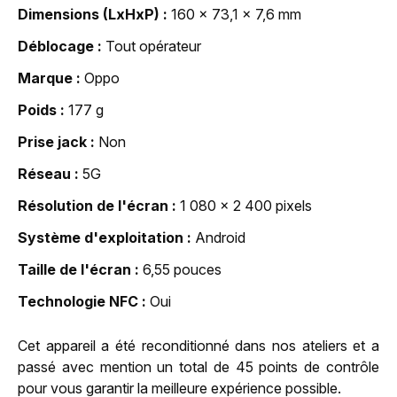
Dimensions (LxHxP)
160 x 73,1 x 7,6 mm
Déblocage
Tout opérateur
Marque
Oppo
Poids
177 g
Prise jack
Non
Réseau
5G
Résolution de l'écran
1 080 x 2 400 pixels
Système d'exploitation
Android
Taille de l'écran
6,55 pouces
Technologie NFC
Oui
Cet appareil a été reconditionné dans nos ateliers et a
passé avec mention un total de 45 points de contrôle
pour vous garantir la meilleure expérience possible.