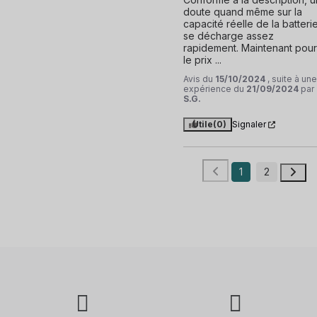
doute quand même sur la 
capacité réelle de la batterie,
se décharge assez 
rapidement. Maintenant pour 
le prix ...
Avis du
15/10/2024
, suite à une
expérience du
21/09/2024
par
S.G.
Utile
(0)
Signaler
1
2