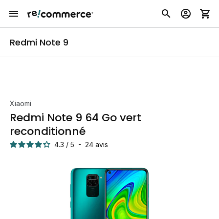
Redmi Note 9
Xiaomi
Redmi Note 9 64 Go vert
reconditionné
4.3
/
5
-
24
avis