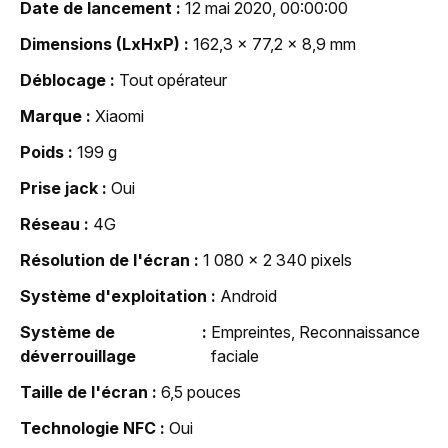
Date de lancement
12 mai 2020, 00:00:00
Dimensions (LxHxP)
162,3 x 77,2 x 8,9 mm
Déblocage
Tout opérateur
Marque
Xiaomi
Poids
199 g
Prise jack
Oui
Réseau
4G
Résolution de l'écran
1 080 x 2 340 pixels
Système d'exploitation
Android
Système de
Empreintes, Reconnaissance
déverrouillage
faciale
Taille de l'écran
6,5 pouces
Technologie NFC
Oui