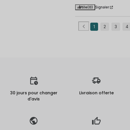
Utile
(0)
Signaler
1
2
3
4
30 jours pour changer
Livraison offerte
d'avis