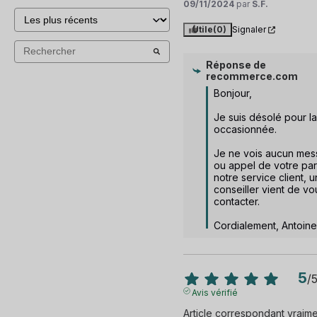
09/11/2024
par
S.F.
Utile
(0)
Signaler
Réponse de
recommerce.com
Bonjour,

Je suis désolé pour la
occasionnée.

Je ne vois aucun mes
ou appel de votre part
notre service client, un
conseiller vient de vou
contacter.

Cordialement, Antoine
5
/
Avis vérifié
Article correspondant vraime