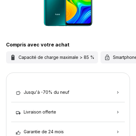
Compris avec votre achat
Capacité de charge maximale > 85 %
Smartphon
Jusqu'à -70% du neuf
Livraison offerte
Garantie de 24 mois