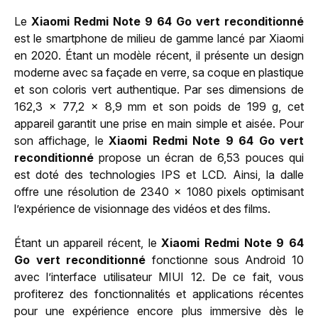
Le
Xiaomi Redmi Note 9 64 Go vert reconditionné
est le smartphone de milieu de gamme lancé par Xiaomi
en 2020. Étant un modèle récent, il présente un design
moderne avec sa façade en verre, sa coque en plastique
et son coloris vert authentique. Par ses dimensions de
162,3 x 77,2 x 8,9 mm et son poids de 199 g, cet
appareil garantit une prise en main simple et aisée. Pour
son affichage, le
Xiaomi Redmi Note 9 64 Go vert
reconditionné
propose un écran de 6,53 pouces qui
est doté des technologies IPS et LCD. Ainsi, la dalle
offre une résolution de 2340 x 1080 pixels optimisant
l’expérience de visionnage des vidéos et des films.
Étant un appareil récent, le
Xiaomi Redmi Note 9 64
Go vert reconditionné
fonctionne sous Android 10
avec l’interface utilisateur MIUI 12. De ce fait, vous
profiterez des fonctionnalités et applications récentes
pour une expérience encore plus immersive dès le