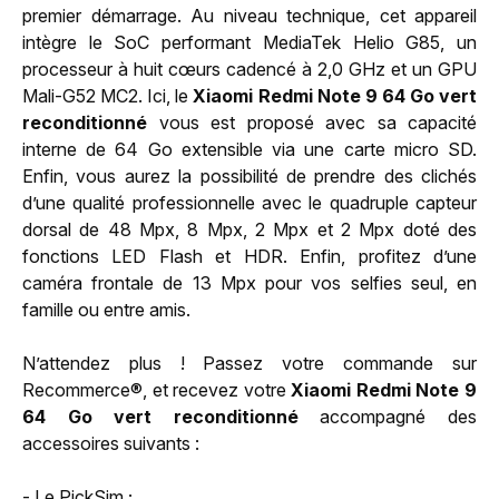
premier démarrage. Au niveau technique, cet appareil
intègre le SoC performant MediaTek Helio G85, un
processeur à huit cœurs cadencé à 2,0 GHz et un GPU
Mali-G52 MC2. Ici, le
Xiaomi Redmi Note 9 64 Go vert
reconditionné
vous est proposé avec sa capacité
interne de 64 Go extensible via une carte micro SD.
Enfin, vous aurez la possibilité de prendre des clichés
d’une qualité professionnelle avec le quadruple capteur
dorsal de 48 Mpx, 8 Mpx, 2 Mpx et 2 Mpx doté des
fonctions LED Flash et HDR. Enfin, profitez d’une
caméra frontale de 13 Mpx pour vos selfies seul, en
famille ou entre amis.
N’attendez plus ! Passez votre commande sur
Recommerce®, et recevez votre
Xiaomi Redmi Note 9
64 Go vert reconditionné
accompagné des
accessoires suivants :
- Le PickSim ;