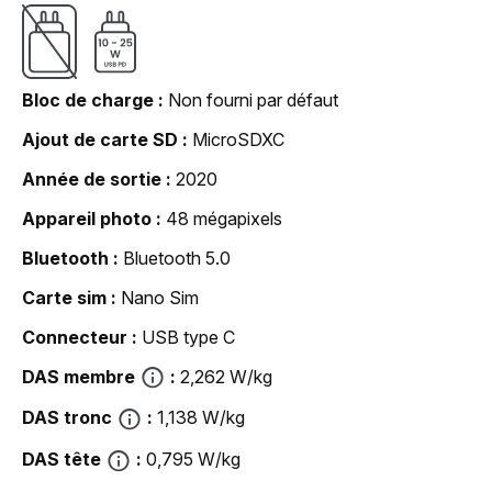
Bloc de charge
Non fourni par défaut
Ajout de carte SD
MicroSDXC
Année de sortie
2020
Appareil photo
48 mégapixels
Bluetooth
Bluetooth 5.0
Carte sim
Nano Sim
Connecteur
USB type C
DAS membre
2,262 W/kg
DAS tronc
1,138 W/kg
DAS tête
0,795 W/kg