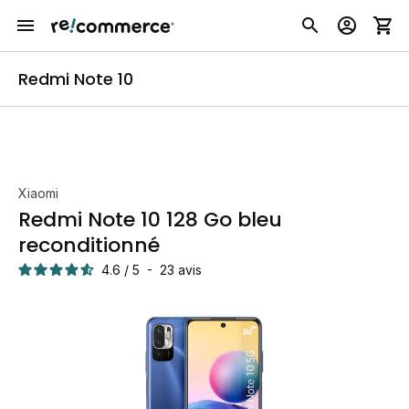
Redmi Note 10
Xiaomi
Redmi Note 10 128 Go bleu
reconditionné
4.6
/
5
-
23
avis