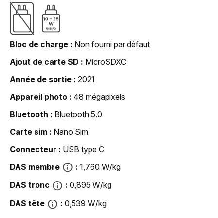
Bloc de charge
Non fourni par défaut
Ajout de carte SD
MicroSDXC
Année de sortie
2021
Appareil photo
48 mégapixels
Bluetooth
Bluetooth 5.0
Carte sim
Nano Sim
Connecteur
USB type C
DAS membre
1,760 W/kg
DAS tronc
0,895 W/kg
DAS tête
0,539 W/kg