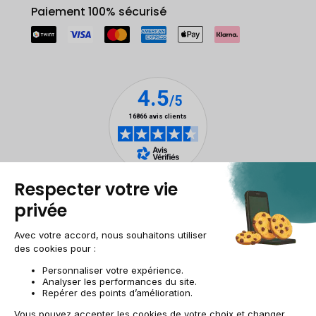
Paiement 100% sécurisé
Mentions légales
Gestion des cookies
Conditions générales de vente
Données personnelles
Accessibilité
Plan du site
Site groupe
CH-FR | CHF