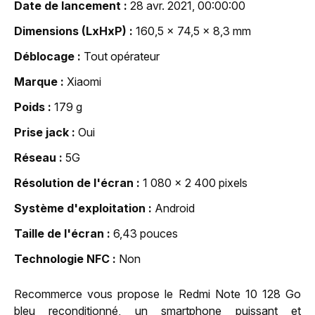
Date de lancement
28 avr. 2021, 00:00:00
Dimensions (LxHxP)
160,5 x 74,5 x 8,3 mm
Déblocage
Tout opérateur
Marque
Xiaomi
Poids
179 g
Prise jack
Oui
Réseau
5G
Résolution de l'écran
1 080 x 2 400 pixels
Système d'exploitation
Android
Taille de l'écran
6,43 pouces
Technologie NFC
Non
Recommerce vous propose le Redmi Note 10 128 Go
bleu reconditionné, un smartphone puissant et