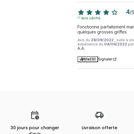
4
/
Avis vérifié
Fonctionne parfaitement mais
quelques grosses griffes
Avis du
28/09/2022
, suite à un
expérience du
04/09/2022
par
A.A.
Utile
(0)
Signaler
30 jours pour changer
Livraison offerte