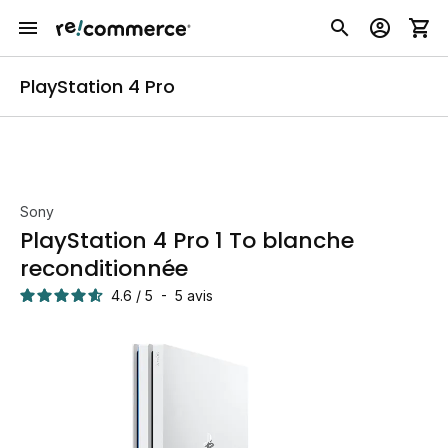
PlayStation 4 Pro
Sony
PlayStation 4 Pro 1 To blanche
reconditionnée
4.6
/
5
-
5
avis