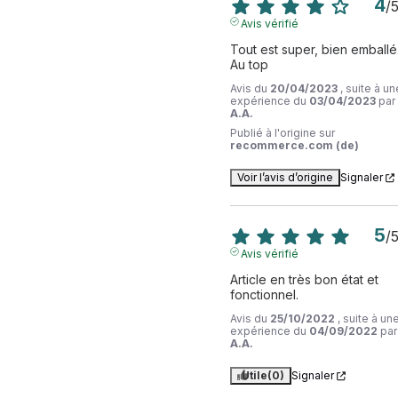
4
/
Avis vérifié
Tout est super, bien emballé.
Au top
Avis du
20/04/2023
, suite à un
expérience du
03/04/2023
par
A.A.
Publié à l'origine sur
recommerce.com (de)
Voir l’avis d’origine
Signaler
5
/
Avis vérifié
Article en très bon état et 
fonctionnel.
Avis du
25/10/2022
, suite à un
expérience du
04/09/2022
par
A.A.
Utile
(0)
Signaler