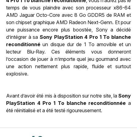
4 Pro 1 To blanche reconditionné
, vous n’aurez pas le
temps de vous plaindre avec son processeur x86-64
AMD Jaguar Octo-Core avec 8 Go GDDR5 de RAM et
son chipset graphique AMD Radeon Next-Genn. Et pour
une puissance encore plus boostée, Sony a décidé
d’intégrer à sa
Sony PlayStation 4 Pro 1 To blanche
reconditionné
un disque dur de 1 To amovible et un
lecteur Blu-Ray. Ces éléments vous donneront
l’occasion de jouer à n’importe quel jeu gourmand avec
une action nettement plus rapide, fluide et surtout
explosive.
Avant d’avoir été mis à disposition sur notre site, la
Sony
PlayStation 4 Pro 1 To blanche reconditionnée
a
été réinitialisé et a été testé rigoureusement.