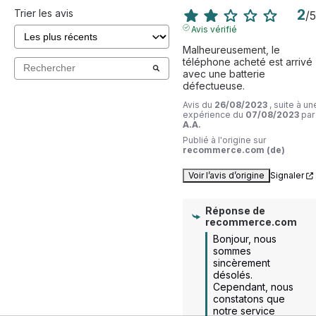
2
Trier les avis
/
5
Avis vérifié
Malheureusement, le 
téléphone acheté est arrivé 
avec une batterie 
défectueuse.
Avis du
26/08/2023
, suite à un
expérience du
07/08/2023
par
A.A.
Publié à l'origine sur
recommerce.com (de)
Voir l’avis d’origine
Signaler
Réponse de
recommerce.com
Bonjour, nous 
sommes 
sincèrement 
désolés. 
Cependant, nous 
constatons que 
notre service 