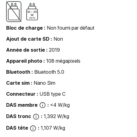
Bloc de charge
Non fourni par défaut
Ajout de carte SD
Non
Année de sortie
2019
Appareil photo
108 mégapixels
Bluetooth
Bluetooth 5.0
Carte sim
Nano Sim
Connecteur
USB type C
DAS membre
<4 W/kg
DAS tronc
1,392 W/kg
DAS tête
1,107 W/kg