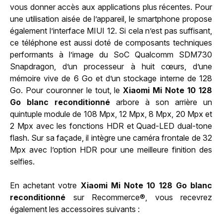
vous donner accès aux applications plus récentes. Pour
une utilisation aisée de l’appareil, le smartphone propose
également l’interface MIUI 12. Si cela n’est pas suffisant,
ce téléphone est aussi doté de composants techniques
performants à l’image du SoC Qualcomm SDM730
Snapdragon, d’un processeur à huit cœurs, d’une
mémoire vive de 6 Go et d’un stockage interne de 128
Go. Pour couronner le tout, le
Xiaomi Mi Note 10 128
Go blanc reconditionné
arbore à son arrière un
quintuple module de 108 Mpx, 12 Mpx, 8 Mpx, 20 Mpx et
2 Mpx avec les fonctions HDR et Quad-LED dual-tone
flash. Sur sa façade, il intègre une caméra frontale de 32
Mpx avec l’option HDR pour une meilleure finition des
selfies.
En achetant votre
Xiaomi Mi Note 10 128 Go blanc
reconditionné
sur Recommerce®, vous recevrez
également les accessoires suivants :