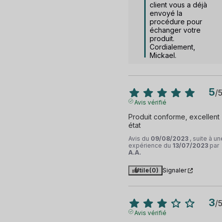
client vous a déjà 
envoyé la 
procédure pour 
échanger votre 
produit. 
Cordialement, 
Mickael.
5
/
Avis vérifié
Produit conforme, excellent 
état
Avis du
09/08/2023
, suite à un
expérience du
13/07/2023
par
A.A.
Utile
(0)
Signaler
3
/
Avis vérifié