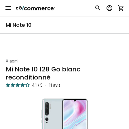
Mi Note 10
Xiaomi
Mi Note 10 128 Go blanc
reconditionné
4.1
/
5
-
11
avis