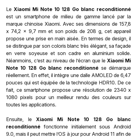
Le
Xiaomi Mi Note 10 128 Go blanc reconditionné
est un smartphone de milieu de gamme lancé par la
marque chinoise Xiaomi. Avec ses dimensions de 157,8
x 74,2 x 9,7 mm et son poids de 208 g, cet appareil
propose une prise en main aisée. En termes de design, il
se distingue par son coloris blanc très élégant, sa façade
en verre soyeuse et son cadre en aluminium solide.
Néanmoins, c’est au niveau de l’écran que le
Xiaomi Mi
Note 10 128 Go blanc reconditionné
se démarque
réellement. En effet, il intègre une dalle AMOLED de 6,47
pouces qui est équipée de la technologie HDR10. De ce
fait, ce smartphone propose une résolution de 2340 x
1080 pixels pour un meilleur rendu des couleurs sur
toutes les applications.
Ensuite, le
Xiaomi Mi Note 10 128 Go blanc
reconditionné
fonctionne initialement sous Android
9.0, mais il peut mettre l’OS à jour pour Android 11 afin de