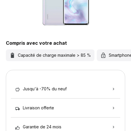
Compris avec votre achat
Capacité de charge maximale > 85 %
Smartphon
Jusqu'à -70% du neuf
Livraison offerte
Garantie de 24 mois