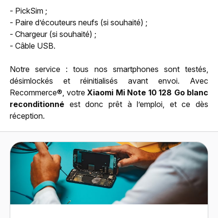
- PickSim ;
- Paire d’écouteurs neufs (si souhaité) ;
- Chargeur (si souhaité) ;
- Câble USB.
Notre service : tous nos smartphones sont testés,
désimlockés et réinitialisés avant envoi. Avec
Recommerce®, votre
Xiaomi Mi Note 10 128 Go blanc
reconditionné
est donc prêt à l’emploi, et ce dès
réception.