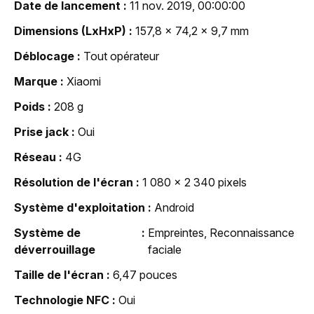
Date de lancement
11 nov. 2019, 00:00:00
Dimensions (LxHxP)
157,8 x 74,2 x 9,7 mm
Déblocage
Tout opérateur
Marque
Xiaomi
Poids
208 g
Prise jack
Oui
Réseau
4G
Résolution de l'écran
1 080 x 2 340 pixels
Système d'exploitation
Android
Système de
Empreintes, Reconnaissance
déverrouillage
faciale
Taille de l'écran
6,47 pouces
Technologie NFC
Oui