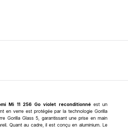
omi Mi 11 256 Go violet reconditionné
est un
t en verre est protégée par la technologie Gorilla
e Gorilla Glass 5, garantissant une prise en main
eil. Quant au cadre, il est conçu en aluminium. Le