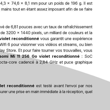
,3 x 74,6 x 8,1 mm pour un poids de 196 g. Il est
 mains tout en étant assez imposant afin de se faire
urvé de 6,81 pouces avec un taux de rafraîchissement
de 3200 x 1440 pixels, un milliard de couleurs et la
violet reconditionné
vous garantit une expérience
Wifi 6 pour visionner vos vidéos et streams, ou bien
ay Store. Et pour faire tourner vos trouvailles, vous
aomi Mi 11 256 Go violet reconditionné
: SoC
ta-core cadencé à 2,84 GHz et puce graphique
let reconditionné
est testé avant l’envoi par nos
surer une prise en main immédiate à la réception, quel