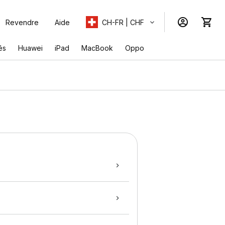
Revendre
Aide
CH-FR | CHF
és
Huawei
iPad
MacBook
Oppo