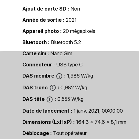
Ajout de carte SD
Non
Année de sortie
2021
Appareil photo
20 mégapixels
Bluetooth
Bluetooth 5.2
Carte sim
Nano Sim
Connecteur
USB type C
DAS membre
1,986 W/kg
DAS tronc
0,982 W/kg
DAS tête
0,555 W/kg
Date de lancement
1 janv. 2021, 00:00:00
Dimensions (LxHxP)
164,3 x 74,6 x 8,1 mm
Déblocage
Tout opérateur