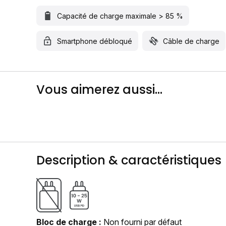
Capacité de charge maximale > 85 %
Smartphone débloqué
Câble de charge
Vous aimerez aussi...
Description & caractéristiques
Bloc de charge
Non fourni par défaut