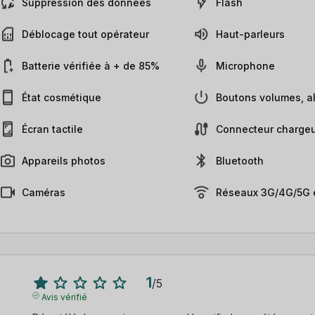
Suppression des données
Flash
Déblocage tout opérateur
Haut-parleurs
Batterie vérifiée à + de 85%
Microphone
État cosmétique
Boutons volumes, al
Écran tactile
Connecteur chargeu
Appareils photos
Bluetooth
Caméras
Réseaux 3G/4G/5G e
1
/
5
Avis vérifié