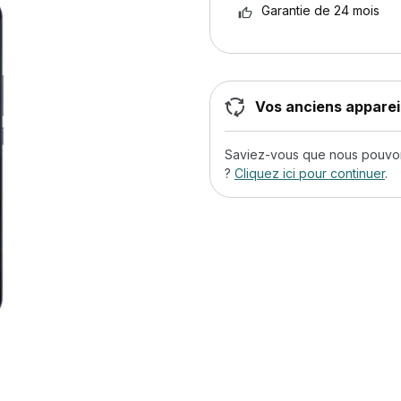
Garantie de 24 mois
Vos anciens appareil
Saviez-vous que nous pouvons
?
Cliquez ici pour continuer
.