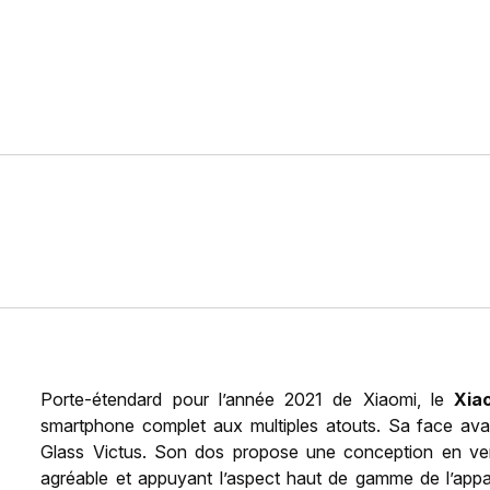
Porte-étendard pour l’année 2021 de Xiaomi, le
Xia
smartphone complet aux multiples atouts. Sa face avan
Glass Victus. Son dos propose une conception en verr
agréable et appuyant l’aspect haut de gamme de l’appar