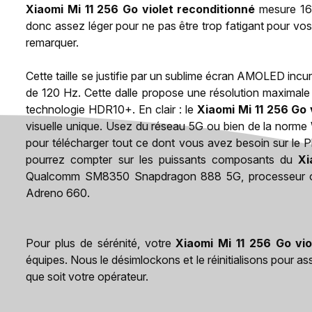
Xiaomi Mi 11 256 Go violet reconditionné
mesure 164
donc assez léger pour ne pas être trop fatigant pour vos
remarquer.
Cette taille se justifie par un sublime écran AMOLED inc
de 120 Hz. Cette dalle propose une résolution maximale 
technologie HDR10+. En clair : le
Xiaomi Mi 11 256 Go 
visuelle unique. Usez du réseau 5G ou bien de la norme 
pour télécharger tout ce dont vous avez besoin sur le Pl
pourrez compter sur les puissants composants du
Xi
Qualcomm SM8350 Snapdragon 888 5G, processeur oc
Adreno 660.
Pour plus de sérénité, votre
Xiaomi Mi 11 256 Go vio
équipes. Nous le désimlockons et le réinitialisons pour as
que soit votre opérateur.