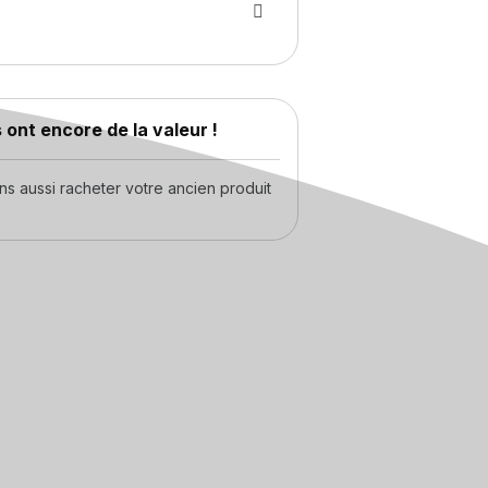
 ont encore de la valeur !
 aussi racheter votre ancien produit