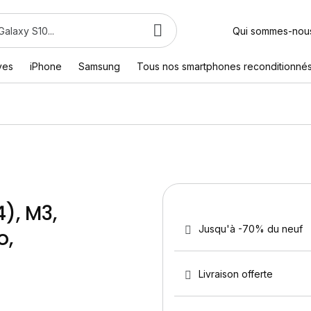
Qui sommes-nou
ves
iPhone
Samsung
Tous nos smartphones reconditionné
), M3,
Jusqu'à -70% du neuf
o,
Livraison offerte