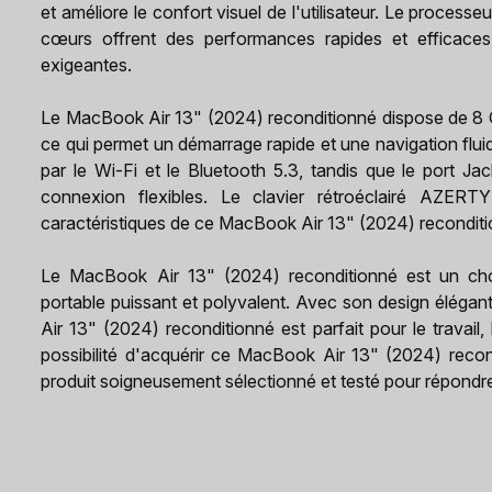
et améliore le confort visuel de l'utilisateur. Le proc
cœurs offrent des performances rapides et efficaces 
exigeantes.
Le MacBook Air 13" (2024) reconditionné dispose de 
ce qui permet un démarrage rapide et une navigation fluid
par le Wi-Fi et le Bluetooth 5.3, tandis que le port Ja
connexion flexibles. Le clavier rétroéclairé AZERT
caractéristiques de ce MacBook Air 13" (2024) reconditi
Le MacBook Air 13" (2024) reconditionné est un choi
portable puissant et polyvalent. Avec son design éléga
Air 13" (2024) reconditionné est parfait pour le travail,
possibilité d'acquérir ce MacBook Air 13" (2024) recond
produit soigneusement sélectionné et testé pour répondr