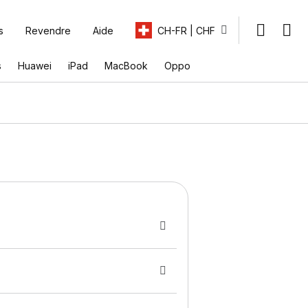
s
Revendre
Aide
CH-FR | CHF
s
Huawei
iPad
MacBook
Oppo