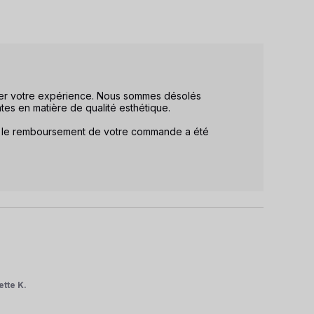
ger votre expérience. Nous sommes désolés 
es en matière de qualité esthétique.

, le remboursement de votre commande a été 
ette K.