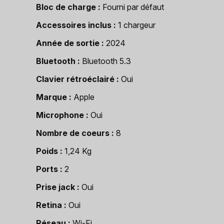
Bloc de charge
Fourni par défaut
Accessoires inclus
1 chargeur
Année de sortie
2024
Bluetooth
Bluetooth 5.3
Clavier rétroéclairé
Oui
Marque
Apple
Microphone
Oui
Nombre de coeurs
8
Poids
1,24 Kg
Ports
2
Prise jack
Oui
Retina
Oui
Réseau
Wi-Fi