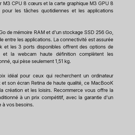
esseur M3 CPU 8 cœurs et la carte graphique M3 GPU 8
pour les tâches quotidiennes et les applications
8 Go de mémoire RAM et d'un stockage SSD 256 Go,
e entre les applications. La connectivité est assurée
ck et les 3 ports disponibles offrent des options de
Y et la webcam haute définition complètent les
onné, qui pèse seulement 1,51 kg.
x idéal pour ceux qui recherchent un ordinateur
nt et son écran Retina de haute qualité, ce MacBooK
 la création et les loisirs. Recommerce vous offre la
itionné à un prix compétitif, avec la garantie d'un
e à vos besoins.