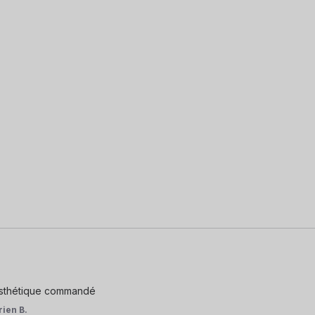
 esthétique commandé
rien B.