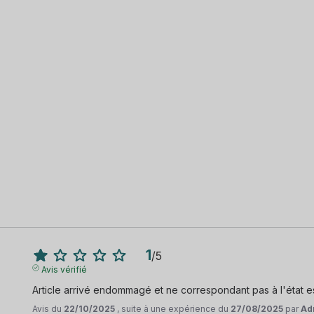
1
/
5
Avis vérifié
Article arrivé endommagé et ne correspondant pas à l'état
Avis du
22/10/2025
, suite à une expérience du
27/08/2025
par
Ad