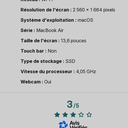
Résolution de l'écran
2 560 x 1 664 pixels
Système d'exploitation
macOS
Série
MacBook Air
Taille de l'écran
13,6 pouces
Touch bar
Non
Type de stockage
SSD
Vitesse du processeur
4,05 GHz
Webcam
Oui
3
/
5