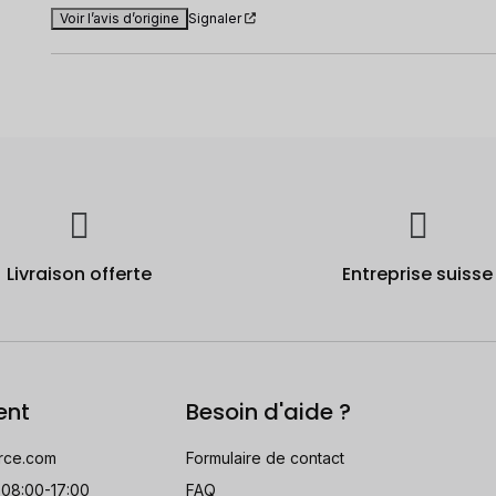
Voir l’avis d’origine
Signaler
Livraison offerte
Entreprise suisse
ent
Besoin d'aide ?
rce.com
Formulaire de contact
 08:00-17:00
FAQ