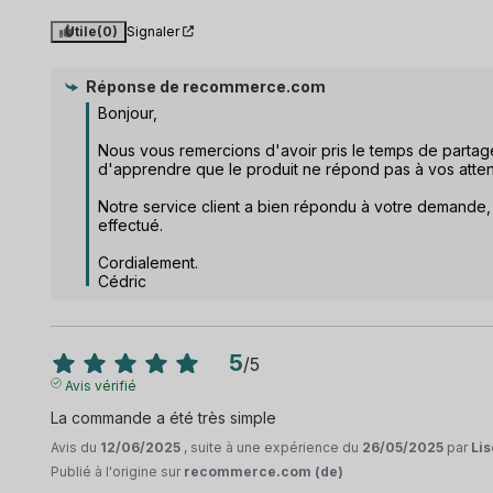
Utile
(0)
Signaler
Réponse de
recommerce.com
Bonjour, 

Nous vous remercions d'avoir pris le temps de parta
d'apprendre que le produit ne répond pas à vos attent
Notre service client a bien répondu à votre demande
effectué.

Cordialement.

Cédric
5
/
5
Avis vérifié
La commande a été très simple
Avis du
12/06/2025
, suite à une expérience du
26/05/2025
par
Lis
Publié à l'origine sur
recommerce.com (de)