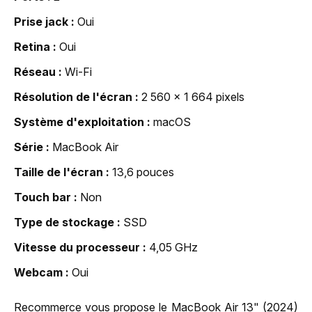
Prise jack
Oui
Retina
Oui
Réseau
Wi-Fi
Résolution de l'écran
2 560 x 1 664 pixels
Système d'exploitation
macOS
Série
MacBook Air
Taille de l'écran
13,6 pouces
Touch bar
Non
Type de stockage
SSD
Vitesse du processeur
4,05 GHz
Webcam
Oui
Recommerce vous propose le MacBook Air 13" (2024)