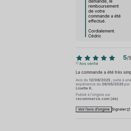
demande, le 
remboursement 
de votre 
commande a été 
effectué.

Cordialement.

Cédric
5
/
Avis vérifié
La commande a été très sim
Avis du
12/06/2025
, suite à un
expérience du
26/05/2025
par
Lisette K.
Publié à l'origine sur
recommerce.com (de)
Voir l’avis d’origine
Signaler