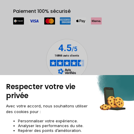
Paiement 100% sécurisé
Mentions légales
Gestion des cookies
Conditions générales de vente
Données personnelles
Accessibilité
Plan du site
Site groupe