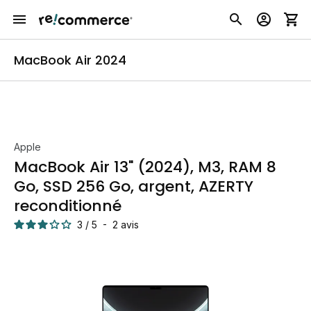
MacBook Air 2024
Apple
MacBook Air 13" (2024), M3, RAM 8
Go, SSD 256 Go, argent, AZERTY
reconditionné
3
/
5
-
2
avis