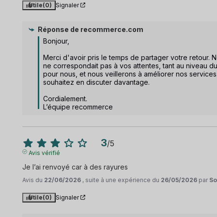
Utile
(0)
Signaler
Réponse de
recommerce.com
Bonjour,

Merci d'avoir pris le temps de partager votre retour.
ne correspondait pas à vos attentes, tant au niveau du 
pour nous, et nous veillerons à améliorer nos services
souhaitez en discuter davantage.

Cordialement.

L’équipe recommerce
3
/
5
Avis vérifié
Je l’ai renvoyé car à des rayures
Avis du
22/06/2026
, suite à une expérience du
26/05/2026
par
So
Utile
(0)
Signaler