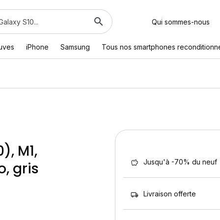
Qui sommes-nous
euves
iPhone
Samsung
Tous nos smartphones reconditionn
), M1,
Jusqu'à -70% du neuf
, gris
Livraison offerte