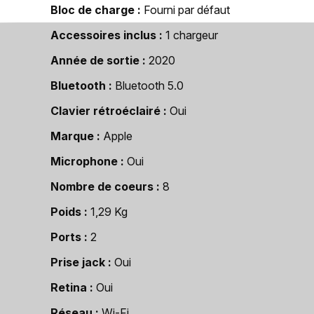
Bloc de charge
Fourni par défaut
Accessoires inclus
1 chargeur
Année de sortie
2020
Bluetooth
Bluetooth 5.0
Clavier rétroéclairé
Oui
Marque
Apple
Microphone
Oui
Nombre de coeurs
8
Poids
1,29 Kg
Ports
2
Prise jack
Oui
Retina
Oui
Réseau
Wi-Fi