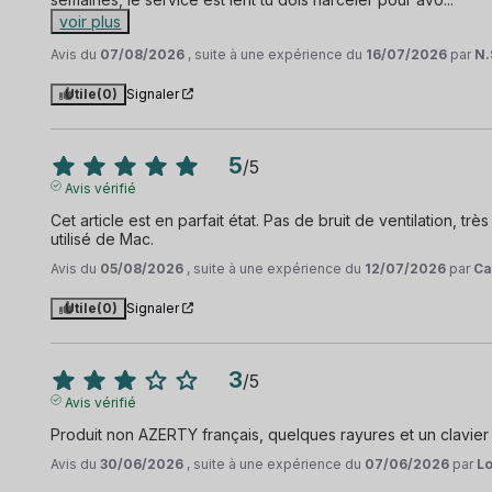
voir plus
Avis du
07/08/2026
, suite à une expérience du
16/07/2026
par
N.
Utile
(0)
Signaler
5
/
5
Avis vérifié
Cet article est en parfait état. Pas de bruit de ventilation, trè
utilisé de Mac.
Avis du
05/08/2026
, suite à une expérience du
12/07/2026
par
Ca
Utile
(0)
Signaler
3
/
5
Avis vérifié
Produit non AZERTY français, quelques rayures et un clavie
Avis du
30/06/2026
, suite à une expérience du
07/06/2026
par
Lo