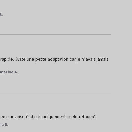
S.
s rapide. Juste une petite adaptation car je n'avais jamais 
therine A.
r en mauvaise état mécaniquement, a ete retourné
ïc D.