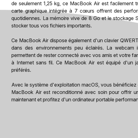
de seulement 1,25 kg, ce MacBook Air est facilement t
carte graphique intégrée à 7 cœurs offrent des perfo
quotidiennes. La mémoire vive de 8 Go et le stockage
stocker tous vos fichiers importants.
Ce MacBook Air dispose également d'un clavier QWERTY 
dans des environnements peu éclairés. La webcam in
permettent de rester connecté avec vos amis et votre fa
à Internet sans fil. Ce MacBook Air est équipé d'un 
préférés.
Avec le système d'exploitation macOS, vous bénéficiez d'
MacBook Air est reconditionné avec soin pour offrir une
maintenant et profitez d'un ordinateur portable performa