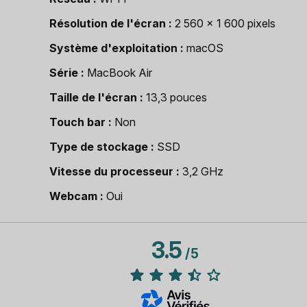
Résolution de l'écran
2 560 x 1 600 pixels
Système d'exploitation
macOS
Série
MacBook Air
Taille de l'écran
13,3 pouces
Touch bar
Non
Type de stockage
SSD
Vitesse du processeur
3,2 GHz
Webcam
Oui
3.5
/
5