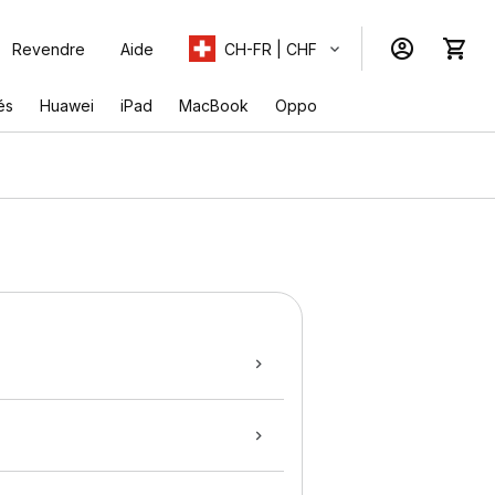
Revendre
Aide
CH-FR | CHF
és
Huawei
iPad
MacBook
Oppo