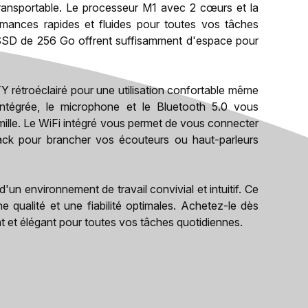
ransportable. Le processeur M1 avec 2 cœurs et la
rmances rapides et fluides pour toutes vos tâches
 SSD de 256 Go offrent suffisamment d'espace pour
rétroéclairé pour une utilisation confortable même
tégrée, le microphone et le Bluetooth 5.0 vous
mille. Le WiFi intégré vous permet de vous connecter
jack pour brancher vos écouteurs ou haut-parleurs
un environnement de travail convivial et intuitif. Ce
 qualité et une fiabilité optimales. Achetez-le dès
nt et élégant pour toutes vos tâches quotidiennes.