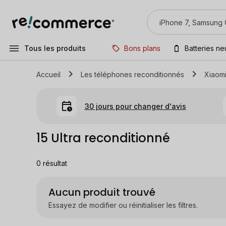
Tous les produits
Bons plans
Batteries n
Accueil
Les téléphones reconditionnés
Xiaom
30 jours pour changer d'avis
15 Ultra reconditionné
0
résultat
Aucun produit trouvé
Essayez de modifier ou réinitialiser les filtres.