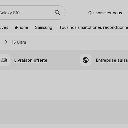
Qui sommes-nous
euves
iPhone
Samsung
Tous nos smartphones reconditionn
i
15 Ultra
Livraison offerte
Entreprise suis