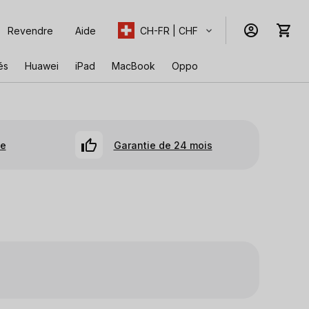
Revendre
Aide
CH-FR | CHF
és
Huawei
iPad
MacBook
Oppo
se
Garantie de 24 mois