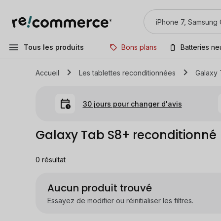
Tous les produits
Bons plans
Batteries n
Accueil
Les tablettes reconditionnées
Galaxy
30 jours pour changer d'avis
Galaxy Tab S8+ reconditionné
0
résultat
Aucun produit trouvé
Essayez de modifier ou réinitialiser les filtres.