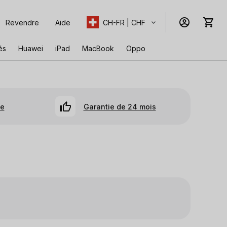
Revendre
Aide
CH-FR | CHF
és
Huawei
iPad
MacBook
Oppo
se
Garantie de 24 mois