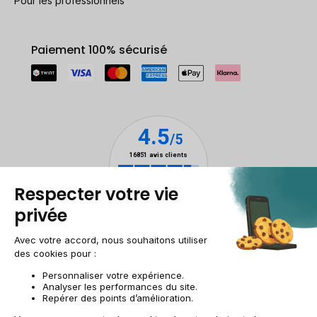
Pour les professionnels
Paiement 100% sécurisé
Mentions légales
Gestion des cookies
Conditions générales de vente
Données personnelles
Accessibilité
Plan du site
Site groupe