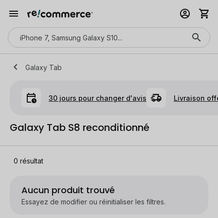
Galaxy Tab
30 jours pour changer d'avis
Livraison off
Galaxy Tab S8 reconditionné
0
résultat
Aucun produit trouvé
Essayez de modifier ou réinitialiser les filtres.