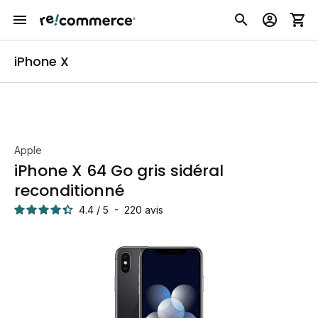
iPhone X
Apple
iPhone X 64 Go gris sidéral
reconditionné
4.4
/
5
-
220
avis