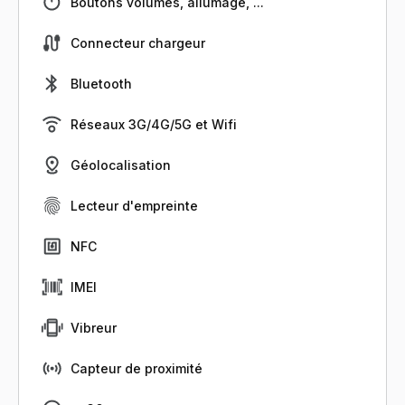
Boutons volumes, allumage, ...
Connecteur chargeur
Bluetooth
Réseaux 3G/4G/5G et Wifi
Géolocalisation
Lecteur d'empreinte
NFC
IMEI
Vibreur
Capteur de proximité