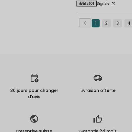
Utile
(0)
Signaler
1
2
3
4
30 jours pour changer
Livraison offerte
d'avis
Entreprise suisse
Garantie 24 mois