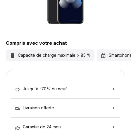
Compris avec votre achat
Capacité de charge maximale > 85 %
Smartphon
Jusqu'à -70% du neuf
Livraison offerte
Garantie de 24 mois