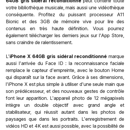
64GB gris sidéral reconditionné
peut contenir toute
votre bibliothèque musicale, mais aussi une vidéothèque
conséquente. Profitez du puissant processeur A11
Bionic et des 3GB de mémoire vive pour lire des
contenus en très haute définition. Vous pourrez
également télécharger les derniers jeux sur l'App Store,
sans craindre de ralentissement.
L'
iPhone X 64GB gris sidéral reconditionné
marque
aussi l'arrivée du Face ID : la reconnaissance faciale
remplace le capteur d'empreinte, avec le bouton Home
qui disparaît sur la face avant. Grâce à ses dimensions,
l'iPhone X est plus simple à utiliser d'une seule main que
son prédécesseur, et des nouveaux gestes de contrôle
font leur apparition. L'appareil photo de 12 mégapixels
intègre un double objectif avec grand angle et
stabilisateur, qui réussit autant dans les photos de
paysages que dans les portraits. L'enregistrement de
vidéos HD et 4K est aussi possible, avec la possibilité de