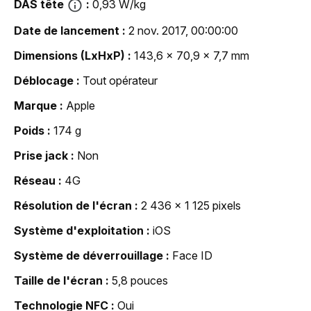
DAS tête
0,93 W/kg
Date de lancement
2 nov. 2017, 00:00:00
Dimensions (LxHxP)
143,6 x 70,9 x 7,7 mm
Déblocage
Tout opérateur
Marque
Apple
Poids
174 g
Prise jack
Non
Réseau
4G
Résolution de l'écran
2 436 x 1 125 pixels
Système d'exploitation
iOS
Système de déverrouillage
Face ID
Taille de l'écran
5,8 pouces
Technologie NFC
Oui