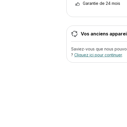
Garantie de 24 mois
Vos anciens appareil
Saviez-vous que nous pouvons
?
Cliquez ici pour continuer
.