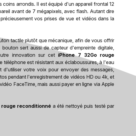
oins arrondis. Il est équipé d'un appareil frontal 12
pareil avant de 7 mégapixels, avec flash. Autant dire
z précieusement vos prises de vue et vidéos dans la
ton tactile plutôt que mécanique, afin de vous offrir
Ce bouton sert aussi de capteur d'empreinte digitale,
utre innovation sur cet
iPhone 7 32Go rouge
le téléphone est résistant aux éclaboussures, à l'eau
 d'utiliser votre voix pour envoyer des messages,
hotos pendant l'enregistrement de vidéos HD ou 4k, et
 vidéo FaceTime, mais aussi payer en ligne via Apple
 rouge reconditionné
a été nettoyé puis testé par