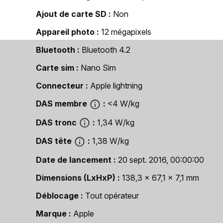
Ajout de carte SD
Non
Appareil photo
12 mégapixels
Bluetooth
Bluetooth 4.2
Carte sim
Nano Sim
Connecteur
Apple lightning
DAS membre
<4 W/kg
DAS tronc
1,34 W/kg
DAS tête
1,38 W/kg
Date de lancement
20 sept. 2016, 00:00:00
Dimensions (LxHxP)
138,3 x 67,1 x 7,1 mm
Déblocage
Tout opérateur
Marque
Apple