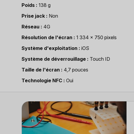
Poids
138 g
Prise jack
Non
Réseau
4G
Résolution de l'écran
1 334 x 750 pixels
Système d'exploitation
iOS
Système de déverrouillage
Touch ID
Taille de l'écran
4,7 pouces
Technologie NFC
Oui