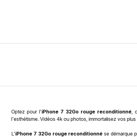
Optez pour l'
iPhone 7 32Go rouge reconditionné
, 
l'esthétisme. Vidéos 4k ou photos, immortalisez vos plus
L'
iPhone 7 32Go rouge reconditionné
se démarque pa