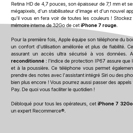
Retina HD de 4,7 pouces, son épaisseur de 7,1 mm et ses c
mégapixels, d'un stabilisateur d'image et d'un nouvel ap
qu'il vous en fera voir de toutes les couleurs ! Stocke
mémoire interne de 32Go de cet
iPhone 7 rouge
.
Pour la première fois, Apple équipe son téléphone du bou
un confort d'utilisation améliorée et plus de fiabilité. 
assurant un accès ultra sécurisé à vos données. A
reconditionné
: l'indice de protection IP67 assure que 
et à la poussière. Ce téléphone vous permet également
prendre des notes avec l'assistant intégré Siri ou des p
bien plus encore ! Vous pourrez aussi passer des appels
Pay. De quoi vous faciliter le quotidien !
Débloqué pour tous les opérateurs, cet
iPhone 7 32Go
un expert Recommerce®.