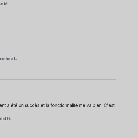
se M.
rothee L.
nt a été un succès et la fonctionnalité me va bien. C'est 
iel H.