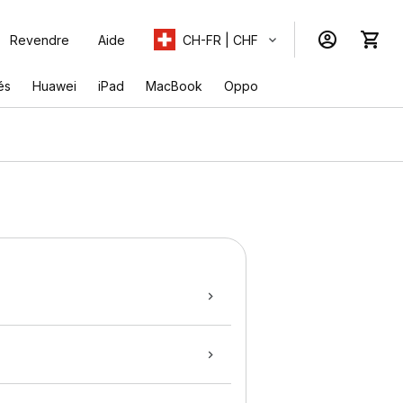
Revendre
Aide
CH-FR | CHF
és
Huawei
iPad
MacBook
Oppo