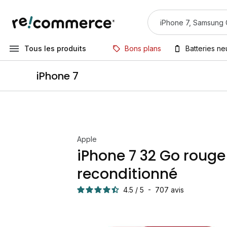
Tous les produits
Bons plans
Batteries n
iPhone 7
Apple
iPhone 7 32 Go rouge
reconditionné
4.5
/
5
-
707
avis