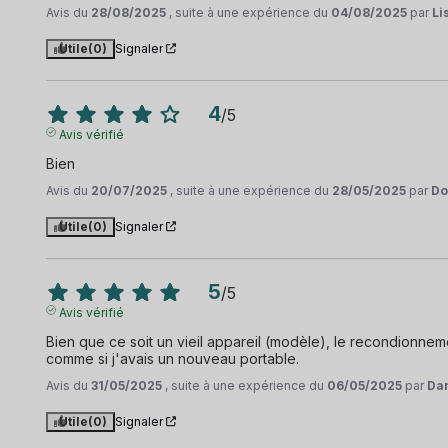
Avis du
28/08/2025
, suite à une expérience du
04/08/2025
par
Li
Utile
(0)
Signaler
4
/
5
Avis vérifié
Bien
Avis du
20/07/2025
, suite à une expérience du
28/05/2025
par
Do
Utile
(0)
Signaler
5
/
5
Avis vérifié
Bien que ce soit un vieil appareil (modèle), le recondionneme
comme si j'avais un nouveau portable.
Avis du
31/05/2025
, suite à une expérience du
06/05/2025
par
Dan
Utile
(0)
Signaler