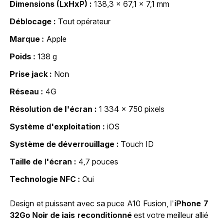
Dimensions (LxHxP)
138,3 x 67,1 x 7,1 mm
Déblocage
Tout opérateur
Marque
Apple
Poids
138 g
Prise jack
Non
Réseau
4G
Résolution de l'écran
1 334 x 750 pixels
Système d'exploitation
iOS
Système de déverrouillage
Touch ID
Taille de l'écran
4,7 pouces
Technologie NFC
Oui
Design et puissant avec sa puce A10 Fusion, l'
iPhone 7
32Go Noir de jais reconditionné
est votre meilleur allié