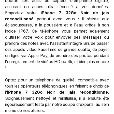
bouton sert aussi de capteur d'empreinte digitale,
assurant un accès ultra sécurisé à vos données.
Emportez votre
iPhone 7 32Go Noir de jais
reconditionné
partout avec vous : il résiste aux
éclaboussures, à la poussière et à l'eau grâce à son
indice IP67. Ce téléphone vous permet également
d'utiliser votre voix pour envoyer des messages ou
prendre des notes avec l'assistant intégré Siri, de passer
des appels vidéo FaceTime de grande qualité, de payer
en ligne via Apple Pay, de prendre des photos pendant
l'enregistrement de vidéos HD ou 4k, et bien plus encore
!
Optez pour un téléphone de qualité, compatible avec
tous les opérateurs téléphoniques, en faisant le choix de
l'
iPhone 7 32Go Noir de jais reconditionné
.
Soigneusement nettoyé et réinitialisé, il a ensuite été
rigoureusement testé par notre équipe d'experts, au sein
même de nos ateliers.