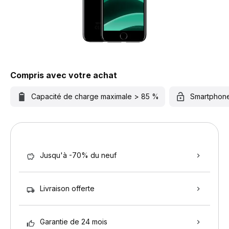
Compris avec votre achat
Capacité de charge maximale > 85 %
Smartphon
Jusqu'à -70% du neuf
Livraison offerte
Garantie de 24 mois