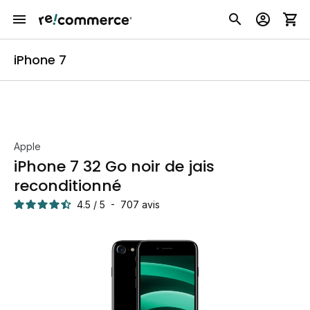
iPhone 7
Apple
iPhone 7 32 Go noir de jais
reconditionné
4.5
/
5
-
707
avis