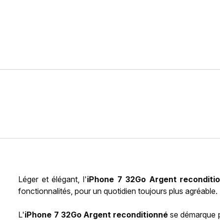
Léger et élégant, l'
iPhone 7 32Go Argent reconditi
fonctionnalités, pour un quotidien toujours plus agréable.
L'
iPhone 7 32Go Argent reconditionné
se démarque p