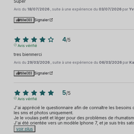
Super
Avis du
18/07/2026
, suite à une expérience du
03/07/2026
par
Yv
Utile
(0)
Signaler
4
/
5
Avis vérifié
tres bienmerci
Avis du
29/03/2026
, suite à une expérience du
06/03/2026
par
Ka
Utile
(0)
Signaler
5
/
5
Avis vérifié
J'ai apprécié le questionnaire afin de connaître les besoins 
les sms et photos uniquement.

Je le voulais petit et léger pour des problèmes de rhumatisme
J'ai été orientée vers un modèle Iphone 7, et je suis très sati
voir plus