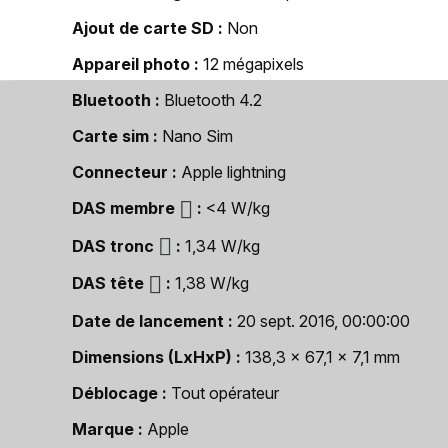
Ajout de carte SD
Non
Appareil photo
12 mégapixels
Bluetooth
Bluetooth 4.2
Carte sim
Nano Sim
Connecteur
Apple lightning
DAS membre
<4 W/kg
DAS tronc
1,34 W/kg
DAS tête
1,38 W/kg
Date de lancement
20 sept. 2016, 00:00:00
Dimensions (LxHxP)
138,3 x 67,1 x 7,1 mm
Déblocage
Tout opérateur
Marque
Apple