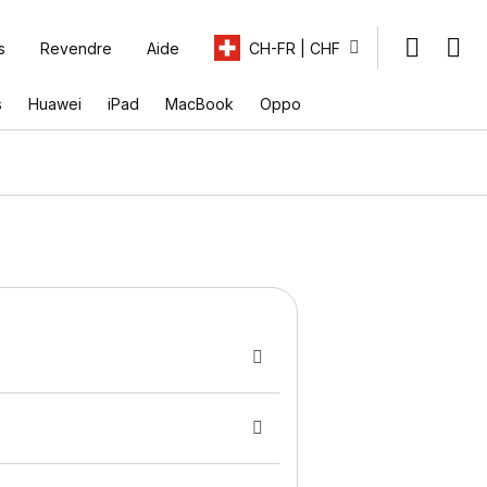
s
Revendre
Aide
CH-FR | CHF
s
Huawei
iPad
MacBook
Oppo