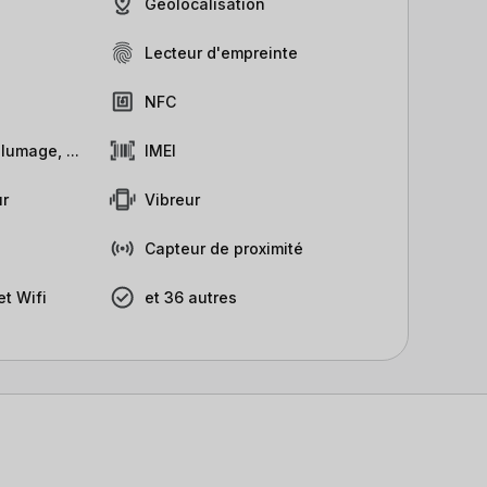
Géolocalisation
Lecteur d'empreinte
NFC
lumage, ...
IMEI
r
Vibreur
Capteur de proximité
t Wifi
et 36 autres