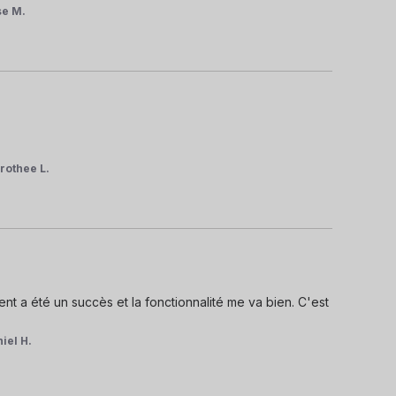
se M.
rothee L.
nt a été un succès et la fonctionnalité me va bien. C'est 
iel H.