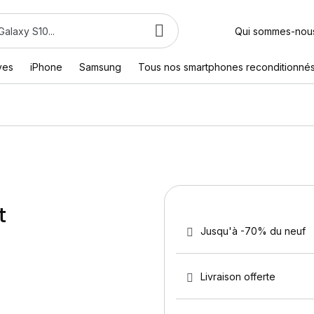
Qui sommes-nou
ves
iPhone
Samsung
Tous nos smartphones reconditionné
t
Jusqu'à -70% du neuf
Livraison offerte