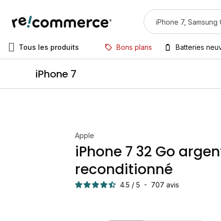
Tous les produits
Bons plans
Batteries neu
iPhone 7
Apple
iPhone 7 32 Go argen
reconditionné
4.5
/
5
-
707
avis