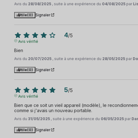
Avis du
28/08/2025
, suite à une expérience du
04/08/2025
par
Li
Utile
(0)
Signaler
4
/
5
Avis vérifié
Bien
Avis du
20/07/2025
, suite à une expérience du
28/05/2025
par
Do
Utile
(0)
Signaler
5
/
5
Avis vérifié
Bien que ce soit un vieil appareil (modèle), le recondionneme
comme si j'avais un nouveau portable.
Avis du
31/05/2025
, suite à une expérience du
06/05/2025
par
Dan
Utile
(0)
Signaler