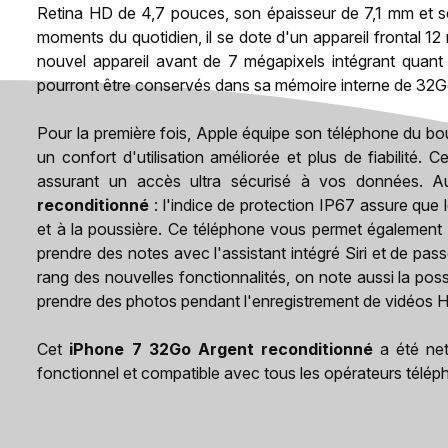
Retina HD de 4,7 pouces, son épaisseur de 7,1 mm et se
moments du quotidien, il se dote d'un appareil frontal 12
nouvel appareil avant de 7 mégapixels intégrant quant à 
pourront être conservés dans sa mémoire interne de 32G
Pour la première fois, Apple équipe son téléphone du bou
un confort d'utilisation améliorée et plus de fiabilité. 
assurant un accès ultra sécurisé à vos données. A
reconditionné
: l'indice de protection IP67 assure que 
et à la poussière. Ce téléphone vous permet également 
prendre des notes avec l'assistant intégré Siri et de pa
rang des nouvelles fonctionnalités, on note aussi la pos
prendre des photos pendant l'enregistrement de vidéos HD 
Cet
iPhone 7 32Go Argent reconditionné
a été nett
fonctionnel et compatible avec tous les opérateurs télé