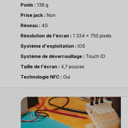
Poids
138 g
Prise jack
Non
Réseau
4G
Résolution de l'écran
1 334 x 750 pixels
Système d'exploitation
iOS
Système de déverrouillage
Touch ID
Taille de l'écran
4,7 pouces
Technologie NFC
Oui