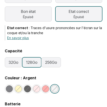
Bon état
Etat correct
Épuisé
Épuisé
Etat correct
:
Traces d'usure prononcées sur l'écran sur la
coque et/ou la tranche
En savoir plus
Capacité
32Go
128Go
256Go
Couleur : Argent
Batterie