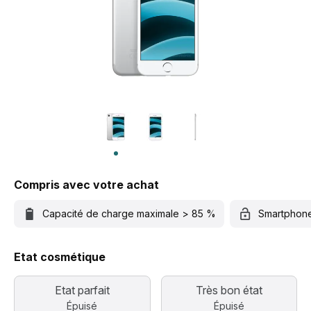
Compris avec votre achat
Capacité de charge maximale > 85 %
Smartphon
Etat cosmétique
Etat parfait
Très bon état
Épuisé
Épuisé