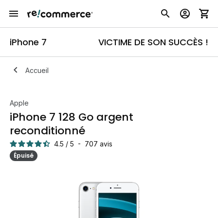
iPhone 7
VICTIME DE SON SUCCÈS !
Accueil
Apple
iPhone 7 128 Go argent
reconditionné
4.5
/
5
-
707
avis
Épuisé