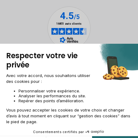
Mentions légales
Gestion des cookies
Conditions générales de vente
Données personnelles
Accessibilité
Plan du site
Site groupe
CH-FR | CHF
© 2009-2025 RECOMMERCE - Tous droits réservés.
Être prévenu en exclusivité