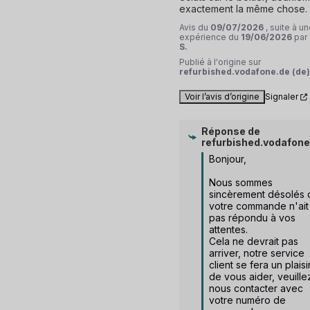
exactement la même chose.
Avis du
09/07/2026
, suite à u
expérience du
19/06/2026
par
S.
Publié à l'origine sur
refurbished.vodafone.de (de)
Voir l’avis d’origine
Signaler
Réponse de
refurbished.vodafone
Bonjour,

Nous sommes 
sincèrement désolés 
votre commande n'ait 
pas répondu à vos 
attentes. 

Cela ne devrait pas 
arriver, notre service 
client se fera un plaisir
de vous aider, veuillez
nous contacter avec 
votre numéro de 