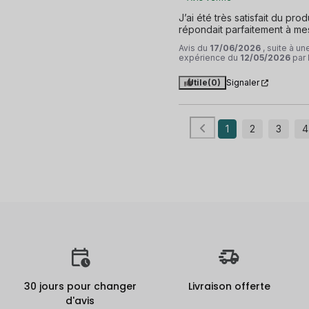
J’ai été très satisfait du produ
répondait parfaitement à mes
Avis du
17/06/2026
, suite à un
expérience du
12/05/2026
par
Utile
(0)
Signaler
1
2
3
4
30 jours pour changer
Livraison offerte
d'avis