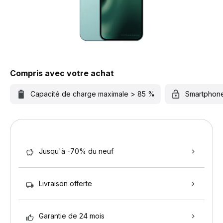
Compris avec votre achat
Capacité de charge maximale > 85 %
Smartphon
Jusqu'à -70% du neuf
Livraison offerte
Garantie de 24 mois