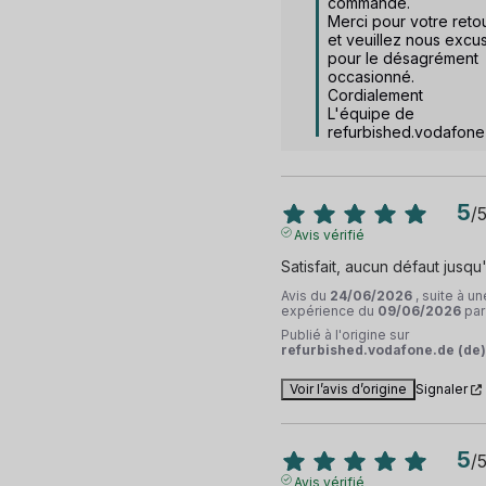
commande. 

Merci pour votre retou
et veuillez nous excus
pour le désagrément 
occasionné. 

Cordialement

L'équipe de 
refurbished.vodafone
5
/
Avis vérifié
Satisfait, aucun défaut jusqu
Avis du
24/06/2026
, suite à un
expérience du
09/06/2026
pa
Publié à l'origine sur
refurbished.vodafone.de (de)
Voir l’avis d’origine
Signaler
5
/
Avis vérifié