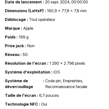
Date de lancement
20 sept. 2024, 00:00:00
Dimensions (LxHxP)
160,9 x 77,8 x 7,8 mm
Déblocage
Tout opérateur
Marque
Apple
Poids
199 g
Prise jack
Non
Réseau
5G
Résolution de l'écran
1 290 x 2 796 pixels
Système d'exploitation
iOS
Système de
Code pin, Empreintes,
déverrouillage
Reconnaissance faciale
Taille de l'écran
6,7 pouces
Technologie NFC
Oui