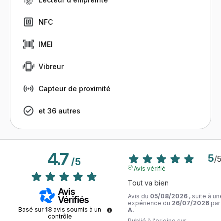
NFC
IMEI
Vibreur
Capteur de proximité
et 36 autres
4.7
5
/
/
5
Avis vérifié
Tout va bien
Avis du
05/08/2026
, suite à un
expérience du
26/07/2026
pa
Basé sur
18
avis soumis à un
A.
contrôle
Publié à l'origine sur