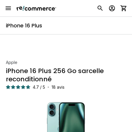
iPhone 16 Plus
Apple
iPhone 16 Plus 256 Go sarcelle
reconditionné
4.7
/
5
-
18
avis