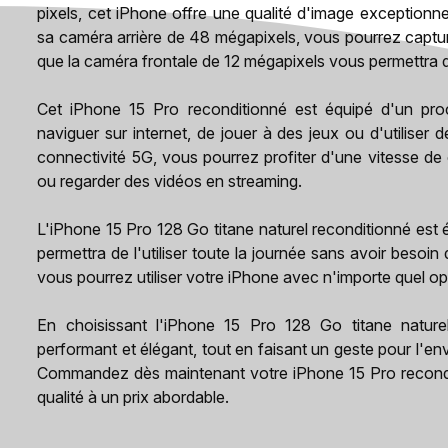
pixels, cet iPhone offre une qualité d'image exceptionn
sa caméra arrière de 48 mégapixels, vous pourrez captur
que la caméra frontale de 12 mégapixels vous permettra de 
Cet iPhone 15 Pro reconditionné est équipé d'un proc
naviguer sur internet, de jouer à des jeux ou d'utiliser
connectivité 5G, vous pourrez profiter d'une vitesse de 
ou regarder des vidéos en streaming.
L'iPhone 15 Pro 128 Go titane naturel reconditionné est
permettra de l'utiliser toute la journée sans avoir besoi
vous pourrez utiliser votre iPhone avec n'importe quel op
En choisissant l'iPhone 15 Pro 128 Go titane natur
performant et élégant, tout en faisant un geste pour l'e
Commandez dès maintenant votre iPhone 15 Pro recondi
qualité à un prix abordable.