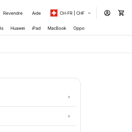
Revendre
Aide
CH-FR | CHF
és
Huawei
iPad
MacBook
Oppo