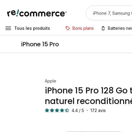
Tous les produits
Bons plans
Batteries n
iPhone 15 Pro
Apple
iPhone 15 Pro 128 Go 
naturel reconditionn
4.4
/
5
-
172
avis