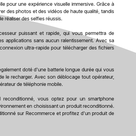
elle pour une expérience visuelle immersive. Grâce à
er des photos et des vidéos de haute qualité, tandis
réaliser des selfies réussis.
esseur puissant et rapide, qui vous permettra de
 des applications sans aucun ralentissement. Avec sa
connexion ultra-rapide pour télécharger des fichiers
 également doté d'une batterie longue durée qui vous
n de le recharger. Avec son déblocage tout opérateur,
érateur de téléphonie mobile.
el reconditionné, vous optez pour un smartphone
nvironnement en choisissant un produit reconditionné.
tionné sur Recommerce et profitez d'un produit de