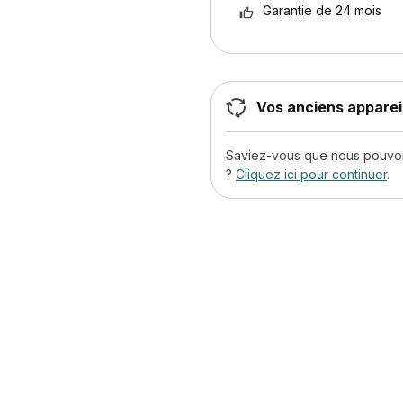
Garantie de 24 mois
Vos anciens appareil
Saviez-vous que nous pouvons
?
Cliquez ici pour continuer
.