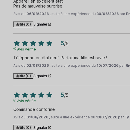
Appareil en excellent état.

Pas de mauvaise surprise
Avis du
06/08/2026
, suite à une expérience du
30/06/2026
par
E
Utile
(0)
Signaler
5
/
5
Avis vérifié
Téléphone en état neuf. Parfait ma fille est ravie !
Avis du
02/08/2026
, suite à une expérience du
10/07/2026
par
Ri
Utile
(0)
Signaler
5
/
5
Avis vérifié
Commande conforme
Avis du
01/08/2026
, suite à une expérience du
13/07/2026
par
Ty 
Utile
(0)
Signaler