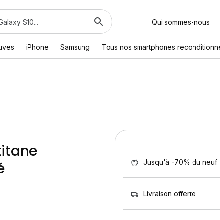
Qui sommes-nous
euves
iPhone
Samsung
Tous nos smartphones reconditionn
titane
Jusqu'à -70% du neuf
é
Livraison offerte