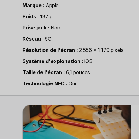
Marque
Apple
Poids
187 g
Prise jack
Non
Réseau
5G
Résolution de l'écran
2 556 x 1 179 pixels
Système d'exploitation
iOS
Taille de l'écran
6,1 pouces
Technologie NFC
Oui