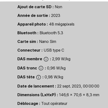
Ajout de carte SD
Non
Année de sortie
2023
Appareil photo
48 mégapixels
Bluetooth
Bluetooth 5.3
Carte sim
Nano Sim
Connecteur
USB type C
DAS membre
2,99 W/kg
DAS tronc
0,96 W/kg
DAS tête
0,98 W/kg
Date de lancement
22 sept. 2023, 00:00:00
Dimensions (LxHxP)
146,6 x 70,6 x 8,3 mm
Déblocage
Tout opérateur