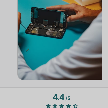
4.4
/
5