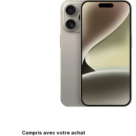
Compris avec votre achat