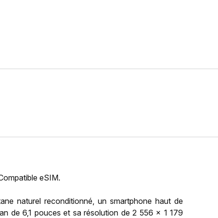
 Compatible eSIM.
ne naturel reconditionné, un smartphone haut de
an de 6,1 pouces et sa résolution de 2 556 x 1 179