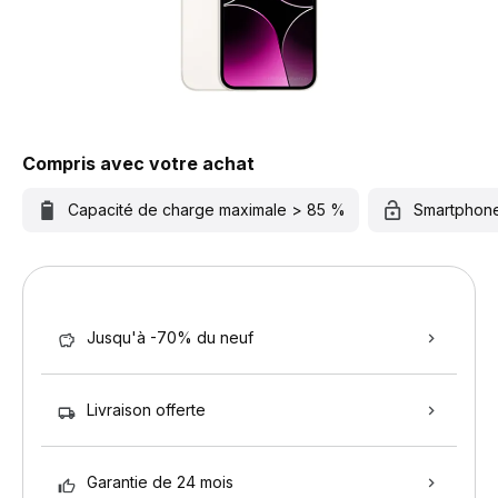
Compris avec votre achat
Capacité de charge maximale > 85 %
Smartphon
Jusqu'à -70% du neuf
Livraison offerte
Garantie de 24 mois