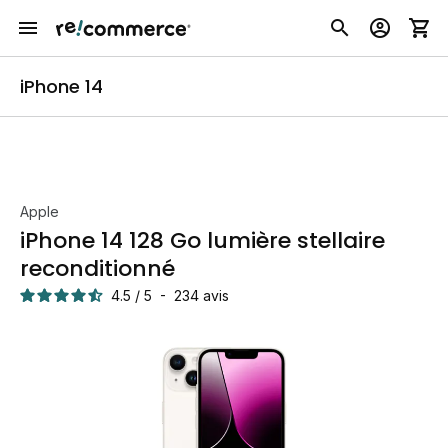
iPhone 14
Apple
iPhone 14 128 Go lumière stellaire
reconditionné
4.5
/
5
-
234
avis