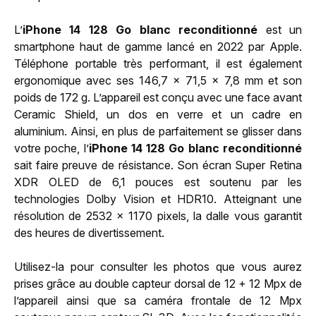
L’
iPhone 14 128 Go blanc reconditionné
est un
smartphone haut de gamme lancé en 2022 par Apple.
Téléphone portable très performant, il est également
ergonomique avec ses 146,7 x 71,5 x 7,8 mm et son
poids de 172 g. L’appareil est conçu avec une face avant
Ceramic Shield, un dos en verre et un cadre en
aluminium. Ainsi, en plus de parfaitement se glisser dans
votre poche, l’
iPhone 14 128 Go blanc reconditionné
sait faire preuve de résistance. Son écran Super Retina
XDR OLED de 6,1 pouces est soutenu par les
technologies Dolby Vision et HDR10. Atteignant une
résolution de 2532 x 1170 pixels, la dalle vous garantit
des heures de divertissement.
Utilisez-la pour consulter les photos que vous aurez
prises grâce au double capteur dorsal de 12 + 12 Mpx de
l’appareil ainsi que sa caméra frontale de 12 Mpx