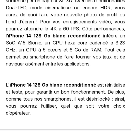
soutenue par un capteur SL 3D. Avec les fonctionnalités
Dual-LED, mode cinématique ou encore HDR, vous
aurez de quoi faire votre nouvelle photo de profil ou
fond d’écran ! Pour vos enregistrements vidéo, vous
pourrez atteindre la 4K à 60 IPS. Côté performances,
l’
iPhone 14 128 Go blanc reconditionné
intègre un
SoC A15 Bionic, un CPU hexa-core cadencé à 3,23
GHz, un GPU à 5 cœurs et 6 Go de RAM. Tout cela
permet au smartphone de faire tourner vos jeux et de
naviguer aisément entre les applications.
L'
iPhone 14 128 Go blanc reconditionné
est réinitialisé
et testé, pour garantir un bon fonctionnement. De plus,
comme tous nos smartphones, il est désimlocké : ainsi,
vous pourrez l’utiliser, quel que soit votre choix
d’opérateur.