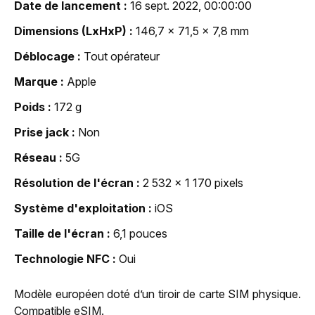
Date de lancement
16 sept. 2022, 00:00:00
Dimensions (LxHxP)
146,7 x 71,5 x 7,8 mm
Déblocage
Tout opérateur
Marque
Apple
Poids
172 g
Prise jack
Non
Réseau
5G
Résolution de l'écran
2 532 x 1 170 pixels
Système d'exploitation
iOS
Taille de l'écran
6,1 pouces
Technologie NFC
Oui
Modèle européen doté d’un tiroir de carte SIM physique.
Compatible eSIM.