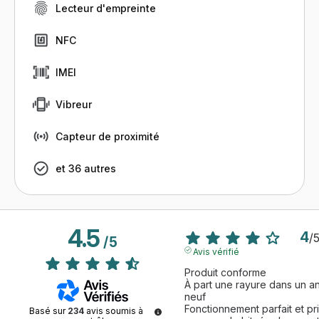
Lecteur d'empreinte
NFC
IMEI
Vibreur
Capteur de proximité
et 36 autres
4.5
4
/
/
5
Avis vérifié
Produit conforme 

À part une rayure dans un an
neuf 

Fonctionnement parfait et pris
Basé sur
234
avis soumis à