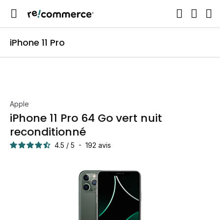
iPhone 11 Pro
Apple
iPhone 11 Pro 64 Go vert nuit
reconditionné
4.5
/
5
-
192
avis