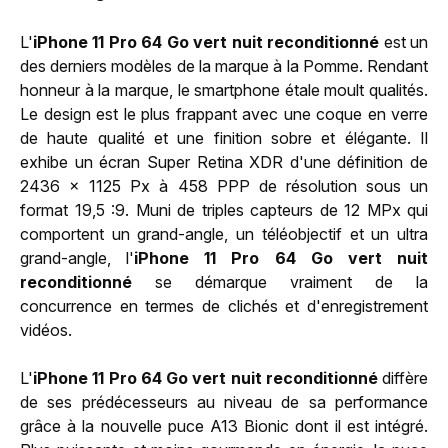
L'
iPhone 11 Pro 64 Go vert nuit reconditionné
est un
des derniers modèles de la marque à la Pomme. Rendant
honneur à la marque, le smartphone étale moult qualités.
Le design est le plus frappant avec une coque en verre
de haute qualité et une finition sobre et élégante. Il
exhibe un écran Super Retina XDR d'une définition de
2436 x 1125 Px à 458 PPP de résolution sous un
format 19,5 :9. Muni de triples capteurs de 12 MPx qui
comportent un grand-angle, un téléobjectif et un ultra
grand-angle, l'
iPhone 11 Pro 64 Go vert nuit
reconditionné
se démarque vraiment de la
concurrence en termes de clichés et d'enregistrement
vidéos.
L'
iPhone 11 Pro 64 Go vert nuit reconditionné
diffère
de ses prédécesseurs au niveau de sa performance
grâce à la nouvelle puce A13 Bionic dont il est intégré.