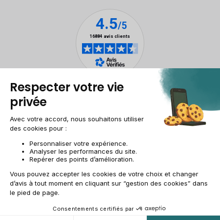
Mentions légales
Gestion des cookies
Conditions générales de vente
Données personnelles
Accessibilité
Plan du site
Site groupe
CH-FR | CHF
© 2009-2025 RECOMMERCE - Tous droits réservés.