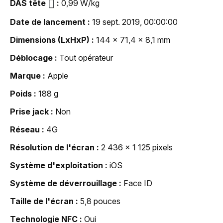
DAS tête
0,99 W/kg
Date de lancement
19 sept. 2019, 00:00:00
Dimensions (LxHxP)
144 x 71,4 x 8,1 mm
Déblocage
Tout opérateur
Marque
Apple
Poids
188 g
Prise jack
Non
Réseau
4G
Résolution de l'écran
2 436 x 1 125 pixels
Système d'exploitation
iOS
Système de déverrouillage
Face ID
Taille de l'écran
5,8 pouces
Technologie NFC
Oui