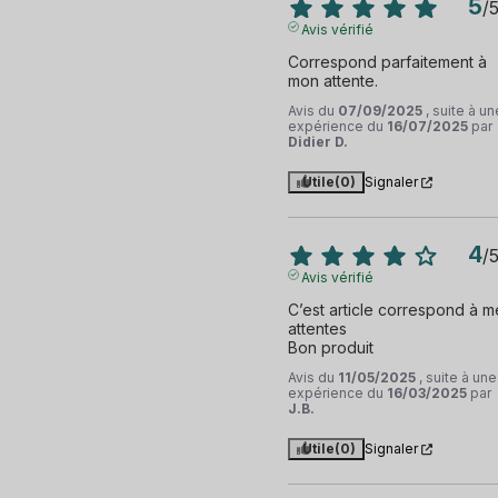
5
/
Avis vérifié
Correspond parfaitement à 
mon attente.
Avis du
07/09/2025
, suite à un
expérience du
16/07/2025
par
Didier D.
Utile
(0)
Signaler
4
/
Avis vérifié
C’est article correspond à me
attentes 

Bon produit
Avis du
11/05/2025
, suite à une
expérience du
16/03/2025
par
J.B.
Utile
(0)
Signaler