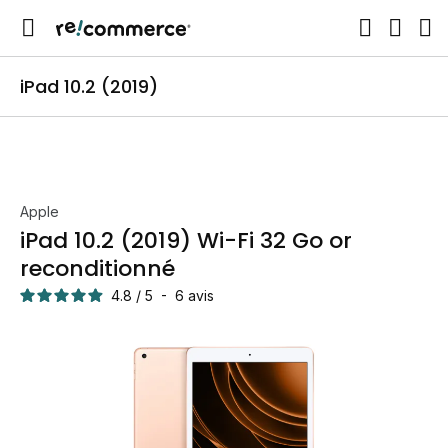
iPad 10.2 (2019)
Apple
iPad 10.2 (2019) Wi-Fi 32 Go or
reconditionné
4.8
/
5
-
6
avis