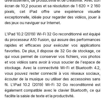
divertissement, de productivité et de créativité. Avec son
écran de 10,2 pouces et sa résolution de 1 620 x 2 160
pixels, cet iPad offre une expérience visuelle
exceptionnelle, idéale pour regarder des vidéos, jouer à
des jeux ou naviguer sur Internet.
L'iPad 10.2 (2019) Wi-Fi 32 Go reconditionné est équipé
du processeur A10 Fusion, qui assure des performances
rapides et efficaces pour exécuter vos applications
favorites. De plus, il dispose de 32 Go de stockage, ce
qui vous permet de conserver vos fichiers, vos photos
et vos vidéos sans avoir à vous soucier de l'espace de
stockage. Avec la connectivité Wi-Fi et Bluetooth 4.2,
vous pouvez rester connecté à vos réseaux sociaux,
écouter de la musique ou utiliser des accessoires sans
fil. L'iPad 10.2 (2019) Wi-Fi 32 Go reconditionné est
également compatible avec le clavier Bluetooth, ce qui
facilite la saisie de texte et la productivité.