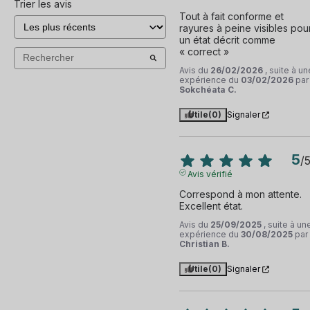
Trier les avis
Tout à fait conforme et 
rayures à peine visibles pour
un état décrit comme 
« correct »
Avis du
26/02/2026
, suite à un
expérience du
03/02/2026
par
Sokchéata C.
Utile
(0)
Signaler
5
/
Avis vérifié
Correspond à mon attente. 
Excellent état.
Avis du
25/09/2025
, suite à un
expérience du
30/08/2025
par
Christian B.
Utile
(0)
Signaler