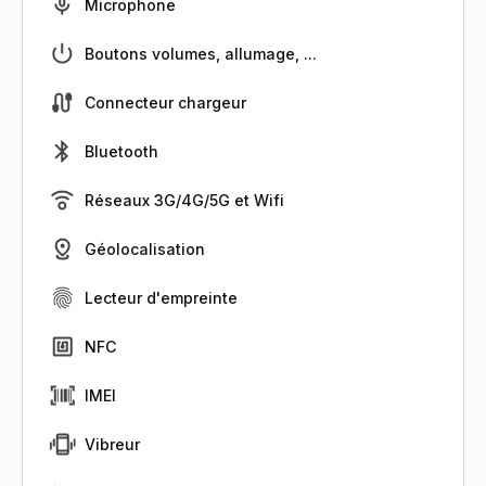
Microphone
Boutons volumes, allumage, ...
Connecteur chargeur
Bluetooth
Réseaux 3G/4G/5G et Wifi
Géolocalisation
Lecteur d'empreinte
NFC
IMEI
Vibreur