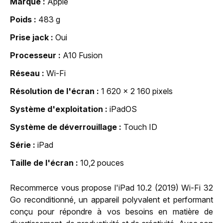
Marque
Apple
Poids
483 g
Prise jack
Oui
Processeur
A10 Fusion
Réseau
Wi-Fi
Résolution de l'écran
1 620 x 2 160 pixels
Système d'exploitation
iPadOS
Système de déverrouillage
Touch ID
Série
iPad
Taille de l'écran
10,2 pouces
Recommerce vous propose l'iPad 10.2 (2019) Wi-Fi 32
Go reconditionné, un appareil polyvalent et performant
conçu pour répondre à vos besoins en matière de