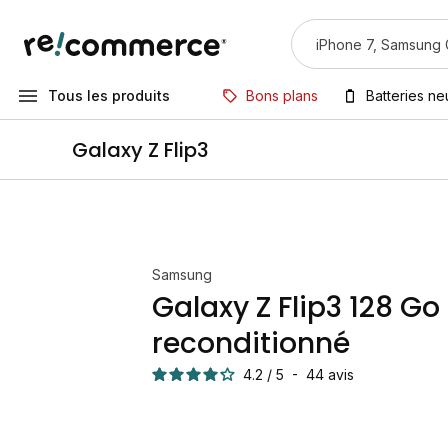
Tous les produits
Bons plans
Batteries n
Galaxy Z Flip3
Samsung
Galaxy Z Flip3 128 Go
reconditionné
4.2
/
5
-
44
avis