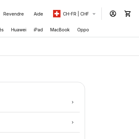
Revendre
Aide
CH-FR | CHF
és
Huawei
iPad
MacBook
Oppo