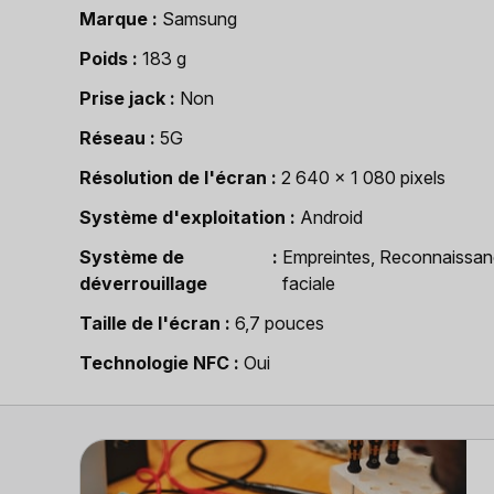
Marque
Samsung
Poids
183 g
Prise jack
Non
Réseau
5G
Résolution de l'écran
2 640 x 1 080 pixels
Système d'exploitation
Android
Système de
Empreintes, Reconnaissa
déverrouillage
faciale
Taille de l'écran
6,7 pouces
Technologie NFC
Oui