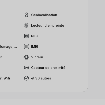
Géolocalisation
Lecteur d'empreinte
NFC
lumage, ...
IMEI
r
Vibreur
Capteur de proximité
t Wifi
et 36 autres