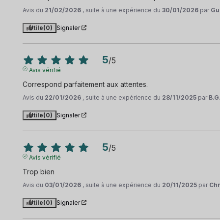
Avis du
21/02/2026
, suite à une expérience du
30/01/2026
par
Gu
Utile
(0)
Signaler
5
/
5
Avis vérifié
Correspond parfaitement aux attentes.
Avis du
22/01/2026
, suite à une expérience du
28/11/2025
par
B.G
Utile
(0)
Signaler
5
/
5
Avis vérifié
Trop bien
Avis du
03/01/2026
, suite à une expérience du
20/11/2025
par
Chr
Utile
(0)
Signaler