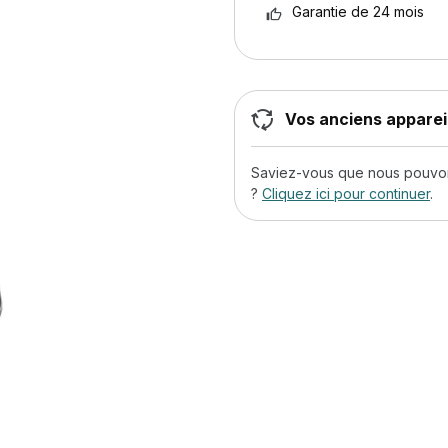
Garantie de 24 mois
Vos anciens appareil
Saviez-vous que nous pouvons
?
Cliquez ici pour continuer
.