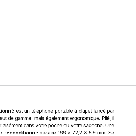
tionné
est un téléphone portable à clapet lancé par
haut de gamme, mais également ergonomique. Plié, il
ser aisément dans votre poche ou votre sacoche. Une
r reconditionné
mesure 166 x 72,2 x 6,9 mm. Sa