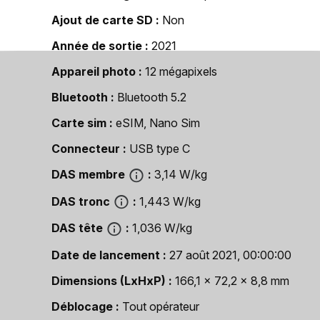
Ajout de carte SD
Non
Année de sortie
2021
Appareil photo
12 mégapixels
Bluetooth
Bluetooth 5.2
Carte sim
eSIM, Nano Sim
Connecteur
USB type C
DAS membre
3,14 W/kg
DAS tronc
1,443 W/kg
DAS tête
1,036 W/kg
Date de lancement
27 août 2021, 00:00:00
Dimensions (LxHxP)
166,1 x 72,2 x 8,8 mm
Déblocage
Tout opérateur