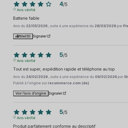
4
/
5
Avis vérifié
Batterie faible
Avis du
22/05/2026
, suite à une expérience du
28/03/2026
par
Pi
Utile
(0)
Signaler
5
/
5
Avis vérifié
Tout est super, expédition rapide et téléphone au top
Avis du
24/02/2026
, suite à une expérience du
06/02/2026
par
St
Publié à l'origine sur
recommerce.com (de)
Voir l’avis d’origine
Signaler
5
/
5
Avis vérifié
Produit parfaitement conforme au descriptif