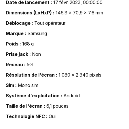
Date de lancement
17 févr. 2023, 00:00:00
Dimensions (LxHxP)
146,3 x 70,9 x 7,6 mm
Déblocage
Tout opérateur
Marque
Samsung
Poids
168 g
Prise jack
Non
Réseau
5G
Résolution de l'écran
1 080 x 2 340 pixels
Sim
Mono sim
Système d'exploitation
Android
Taille de l'écran
6,1 pouces
Technologie NFC
Oui