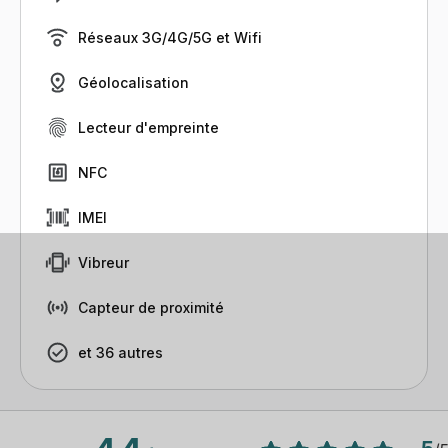
Réseaux 3G/4G/5G et Wifi
Géolocalisation
Lecteur d'empreinte
NFC
IMEI
Vibreur
Capteur de proximité
et 36 autres