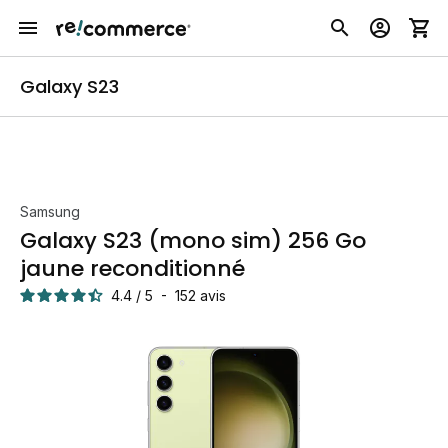
Galaxy S23
Samsung
Galaxy S23 (mono sim) 256 Go
jaune reconditionné
4.4
/
5
-
152
avis