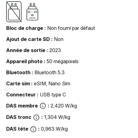
Bloc de charge
Non fourni par défaut
Ajout de carte SD
Non
Année de sortie
2023
Appareil photo
50 mégapixels
Bluetooth
Bluetooth 5.3
Carte sim
eSIM, Nano Sim
Connecteur
USB type C
DAS membre
2,420 W/kg
DAS tronc
1,304 W/kg
DAS tête
0,963 W/kg