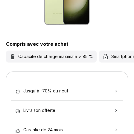
Compris avec votre achat
Capacité de charge maximale > 85 %
Smartphon
Jusqu'à -70% du neuf
Livraison offerte
Garantie de 24 mois