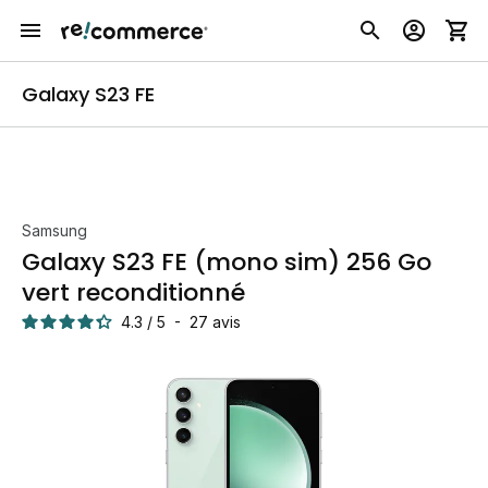
Galaxy S23 FE
Samsung
Galaxy S23 FE (mono sim) 256 Go
vert reconditionné
4.3
/
5
-
27
avis