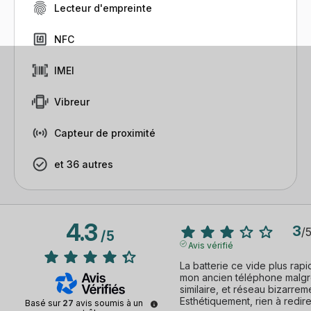
Lecteur d'empreinte
NFC
IMEI
Vibreur
Capteur de proximité
et 36 autres
4.3
3
/
/
5
Avis vérifié
La batterie ce vide plus rap
mon ancien téléphone malgré 
similaire, et réseau bizarreme
Esthétiquement, rien à redire,
Basé sur
27
avis soumis à un