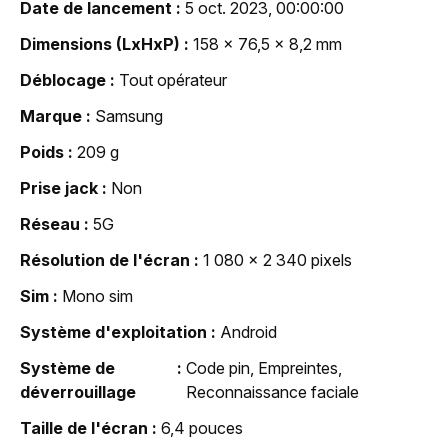
Date de lancement
5 oct. 2023, 00:00:00
Dimensions (LxHxP)
158 x 76,5 x 8,2 mm
Déblocage
Tout opérateur
Marque
Samsung
Poids
209 g
Prise jack
Non
Réseau
5G
Résolution de l'écran
1 080 x 2 340 pixels
Sim
Mono sim
Système d'exploitation
Android
Système de
Code pin, Empreintes,
déverrouillage
Reconnaissance faciale
Taille de l'écran
6,4 pouces