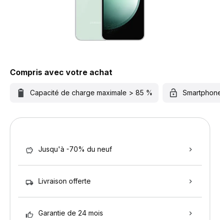
Compris avec votre achat
Capacité de charge maximale > 85 %
Smartphon
Jusqu'à -70% du neuf
Livraison offerte
Garantie de 24 mois