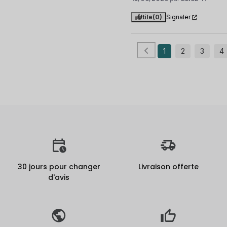
Utile
(0)
Signaler
1
2
3
4
30 jours pour changer
Livraison offerte
d'avis