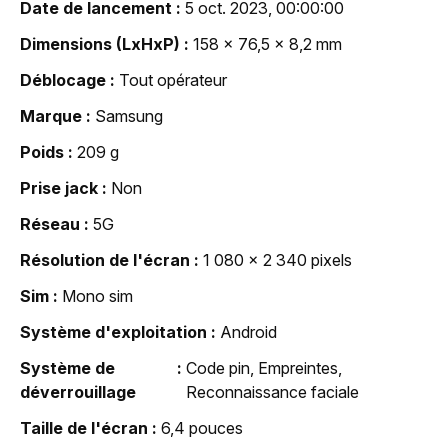
Date de lancement
5 oct. 2023, 00:00:00
Dimensions (LxHxP)
158 x 76,5 x 8,2 mm
Déblocage
Tout opérateur
Marque
Samsung
Poids
209 g
Prise jack
Non
Réseau
5G
Résolution de l'écran
1 080 x 2 340 pixels
Sim
Mono sim
Système d'exploitation
Android
Système de
Code pin, Empreintes,
déverrouillage
Reconnaissance faciale
Taille de l'écran
6,4 pouces