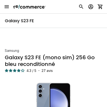
Galaxy S23 FE
Samsung
Galaxy S23 FE (mono sim) 256 Go
bleu reconditionné
4.3
/
5
-
27
avis