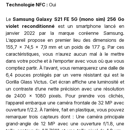
Technologie NFC
Oui
Le
Samsung Galaxy S21 FE 5G (mono sim) 256 Go
violet reconditionné
est un smartphone lancé en
janvier 2022 par la marque coréenne Samsung.
L’appareil propose en premier lieu des dimensions de
155,7 x 74,5 x 7,9 mm et un poids de 177 g. Par ces
caractéristiques, vous n’aurez aucun mal à le mettre
dans votre poche et à l’emporter avec vous où que vous
comptiez partir. À l’avant, vous remarquerez une dalle de
6,4 pouces protégés par un verre résistant qui est le
Gorilla Glass Victus. Cet écran affiche une luminosité et
un contraste d’une nette précision avec une résolution
de 2400 x 1080 pixels. Pour prendre vos clichés,
l’appareil embarque une caméra frontale de 32 MP avec
ouverture f/2.2. À l’arrière, fait en plastique, vous pouvez
remarquer trois capteurs dont : Une caméra principale
grand-angle de 12 MP avec une ouverture f/1.8, une