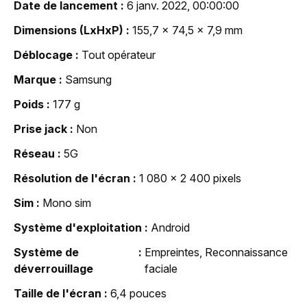
Date de lancement
6 janv. 2022, 00:00:00
Dimensions (LxHxP)
155,7 x 74,5 x 7,9 mm
Déblocage
Tout opérateur
Marque
Samsung
Poids
177 g
Prise jack
Non
Réseau
5G
Résolution de l'écran
1 080 x 2 400 pixels
Sim
Mono sim
Système d'exploitation
Android
Système de
Empreintes, Reconnaissance
déverrouillage
faciale
Taille de l'écran
6,4 pouces