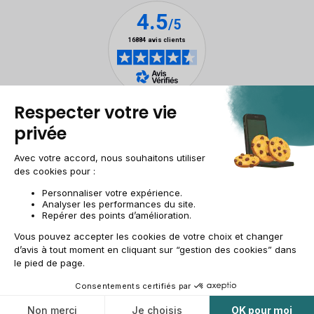
Mentions légales
Gestion des cookies
Conditions générales de vente
Données personnelles
Accessibilité
Plan du site
Site groupe
CH-FR | CHF
© 2009-2025 RECOMMERCE - Tous droits réservés.