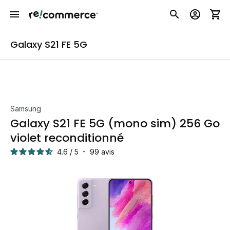
Galaxy S21 FE 5G
Samsung
Galaxy S21 FE 5G (mono sim) 256 Go
violet reconditionné
4.6
/
5
-
99
avis