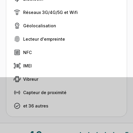
Réseaux 3G/4G/5G et Wifi
Géolocalisation
Lecteur d'empreinte
NFC
IMEI
Vibreur
Capteur de proximité
et 36 autres