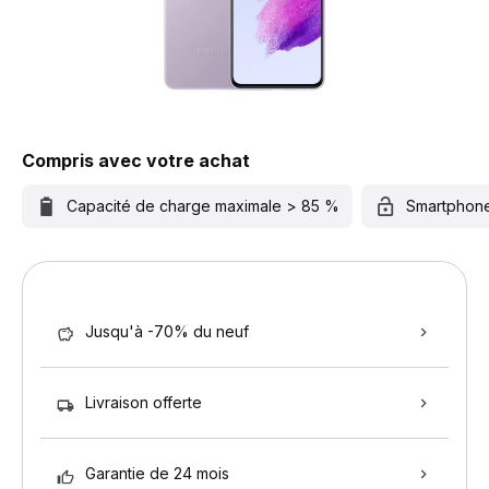
Compris avec votre achat
Capacité de charge maximale > 85 %
Smartphon
Jusqu'à -70% du neuf
Livraison offerte
Garantie de 24 mois