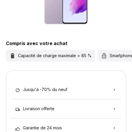
Compris avec votre achat
Capacité de charge maximale > 85 %
Smartphon
Jusqu'à -70% du neuf
Livraison offerte
Garantie de 24 mois