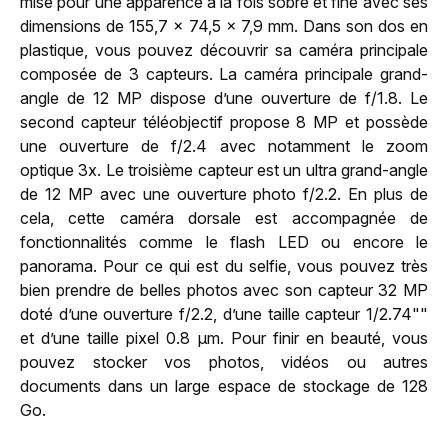
misé pour une apparence à la fois sobre et fine avec ses
dimensions de 155,7 x 74,5 x 7,9 mm. Dans son dos en
plastique, vous pouvez découvrir sa caméra principale
composée de 3 capteurs. La caméra principale grand-
angle de 12 MP dispose d’une ouverture de f/1.8. Le
second capteur téléobjectif propose 8 MP et possède
une ouverture de f/2.4 avec notamment le zoom
optique 3x. Le troisième capteur est un ultra grand-angle
de 12 MP avec une ouverture photo f/2.2. En plus de
cela, cette caméra dorsale est accompagnée de
fonctionnalités comme le flash LED ou encore le
panorama. Pour ce qui est du selfie, vous pouvez très
bien prendre de belles photos avec son capteur 32 MP
doté d’une ouverture f/2.2, d’une taille capteur 1/2.74""
et d’une taille pixel 0.8 µm. Pour finir en beauté, vous
pouvez stocker vos photos, vidéos ou autres
documents dans un large espace de stockage de 128
Go.