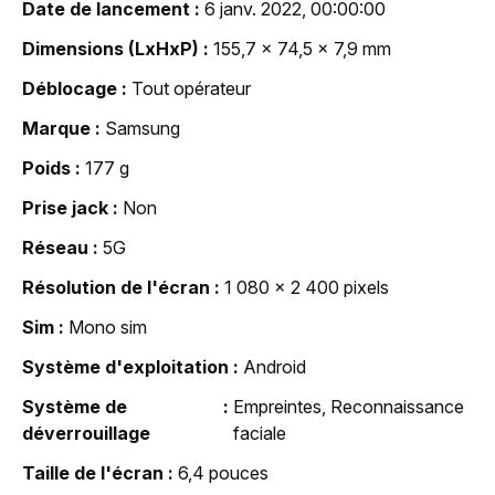
Date de lancement
6 janv. 2022, 00:00:00
Dimensions (LxHxP)
155,7 x 74,5 x 7,9 mm
Déblocage
Tout opérateur
Marque
Samsung
Poids
177 g
Prise jack
Non
Réseau
5G
Résolution de l'écran
1 080 x 2 400 pixels
Sim
Mono sim
Système d'exploitation
Android
Système de
Empreintes, Reconnaissance
déverrouillage
faciale
Taille de l'écran
6,4 pouces