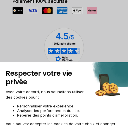
Paiement 100% sécurisé
Mentions légales
Gestion des cookies
Conditions générales de vente
Données personnelles
Accessibilité
Plan du site
Site groupe
CH-FR | CHF