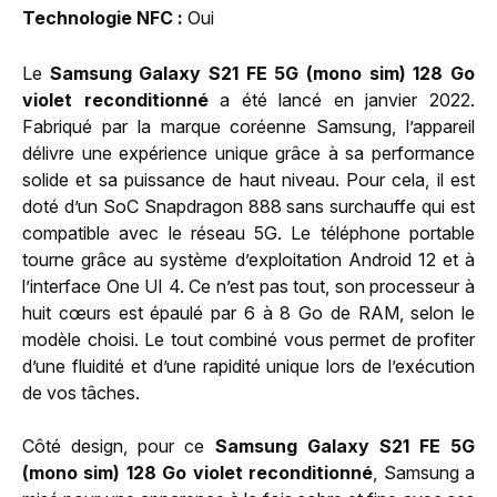
Technologie NFC
Oui
Le
Samsung Galaxy S21 FE 5G (mono sim) 128 Go
violet reconditionné
a été lancé en janvier 2022.
Fabriqué par la marque coréenne Samsung, l’appareil
délivre une expérience unique grâce à sa performance
solide et sa puissance de haut niveau. Pour cela, il est
doté d’un SoC Snapdragon 888 sans surchauffe qui est
compatible avec le réseau 5G. Le téléphone portable
tourne grâce au système d’exploitation Android 12 et à
l’interface One UI 4. Ce n’est pas tout, son processeur à
huit cœurs est épaulé par 6 à 8 Go de RAM, selon le
modèle choisi. Le tout combiné vous permet de profiter
d’une fluidité et d’une rapidité unique lors de l’exécution
de vos tâches.
Côté design, pour ce
Samsung Galaxy S21 FE 5G
(mono sim) 128 Go violet reconditionné
, Samsung a