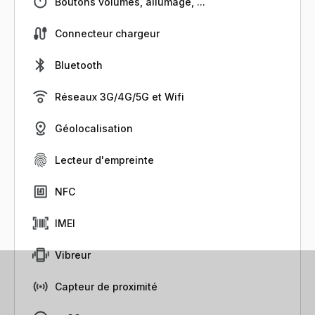
Boutons volumes, allumage, ...
Connecteur chargeur
Bluetooth
Réseaux 3G/4G/5G et Wifi
Géolocalisation
Lecteur d'empreinte
NFC
IMEI
Vibreur
Capteur de proximité