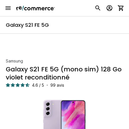
Galaxy S21 FE 5G
Samsung
Galaxy S21 FE 5G (mono sim) 128 Go
violet reconditionné
4.6
/
5
-
99
avis