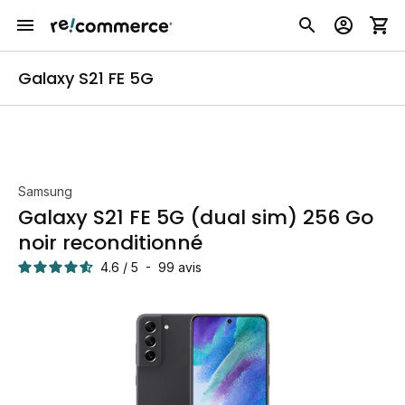
Galaxy S21 FE 5G
Samsung
Galaxy S21 FE 5G (dual sim) 256 Go
noir reconditionné
4.6
/
5
-
99
avis