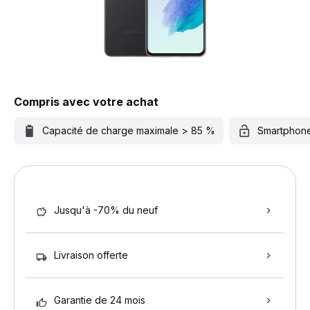
Compris avec votre achat
Capacité de charge maximale > 85 %
Smartphon
Jusqu'à -70% du neuf
Livraison offerte
Garantie de 24 mois