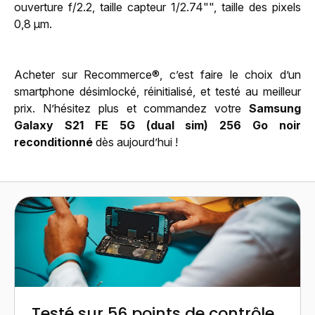
ouverture f/2.2, taille capteur 1/2.74"", taille des pixels
0,8 µm.
Acheter sur Recommerce®, c’est faire le choix d’un
smartphone désimlocké, réinitialisé, et testé au meilleur
prix. N’hésitez plus et commandez votre
Samsung
Galaxy S21 FE 5G (dual sim) 256 Go noir
reconditionné
dès aujourd’hui !
Testé sur 56 points de contrôle