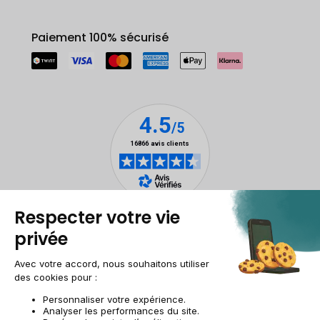
Paiement 100% sécurisé
Mentions légales
Gestion des cookies
Conditions générales de vente
Données personnelles
Accessibilité
Plan du site
Site groupe