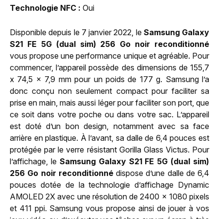
Technologie NFC
Oui
Disponible depuis le 7 janvier 2022, le
Samsung Galaxy
S21 FE 5G (dual sim) 256 Go noir reconditionné
vous propose une performance unique et agréable. Pour
commencer, l’appareil possède des dimensions de 155,7
x 74,5 x 7,9 mm pour un poids de 177 g. Samsung l’a
donc conçu non seulement compact pour faciliter sa
prise en main, mais aussi léger pour faciliter son port, que
ce soit dans votre poche ou dans votre sac. L’appareil
est doté d’un bon design, notamment avec sa face
arrière en plastique. À l’avant, sa dalle de 6,4 pouces est
protégée par le verre résistant Gorilla Glass Victus. Pour
l’affichage, le
Samsung Galaxy S21 FE 5G (dual sim)
256 Go noir reconditionné
dispose d’une dalle de 6,4
pouces dotée de la technologie d’affichage Dynamic
AMOLED 2X avec une résolution de 2400 x 1080 pixels
et 411 ppi. Samsung vous propose ainsi de jouer à vos