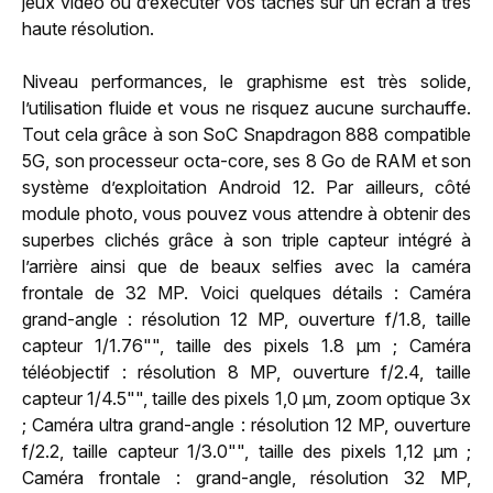
jeux vidéo ou d’exécuter vos tâches sur un écran à très
haute résolution.
Niveau performances, le graphisme est très solide,
l’utilisation fluide et vous ne risquez aucune surchauffe.
Tout cela grâce à son SoC Snapdragon 888 compatible
5G, son processeur octa-core, ses 8 Go de RAM et son
système d’exploitation Android 12. Par ailleurs, côté
module photo, vous pouvez vous attendre à obtenir des
superbes clichés grâce à son triple capteur intégré à
l’arrière ainsi que de beaux selfies avec la caméra
frontale de 32 MP. Voici quelques détails : Caméra
grand-angle : résolution 12 MP, ouverture f/1.8, taille
capteur 1/1.76"", taille des pixels 1.8 µm ; Caméra
téléobjectif : résolution 8 MP, ouverture f/2.4, taille
capteur 1/4.5"", taille des pixels 1,0 µm, zoom optique 3x
; Caméra ultra grand-angle : résolution 12 MP, ouverture
f/2.2, taille capteur 1/3.0"", taille des pixels 1,12 µm ;
Caméra frontale : grand-angle, résolution 32 MP,