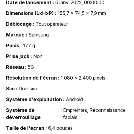
Date de lancement
6 janv. 2022, 00:00:00
Dimensions (LxHxP)
155,7 x 74,5 x 7,9 mm
Déblocage
Tout opérateur
Marque
Samsung
Poids
177 g
Prise jack
Non
Réseau
5G
Résolution de l'écran
1 080 x 2 400 pixels
Sim
Dual sim
Système d'exploitation
Android
Système de
Empreintes, Reconnaissance
déverrouillage
faciale
Taille de l'écran
6,4 pouces