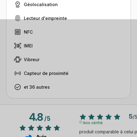
Géolocalisation
Lecteur d'empreinte
NFC
IMEI
Vibreur
Capteur de proximité
et 36 autres
4.8
5
/
/
5
Avis vérifié
produit comparable à celui pr