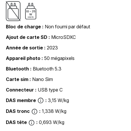
Bloc de charge
Non fourni par défaut
Ajout de carte SD
MicroSDXC
Année de sortie
2023
Appareil photo
50 mégapixels
Bluetooth
Bluetooth 5.3
Carte sim
Nano Sim
Connecteur
USB type C
DAS membre
3,15 W/kg
DAS tronc
1,338 W/kg
DAS tête
0,693 W/kg