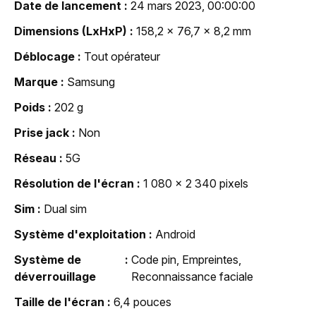
Date de lancement
24 mars 2023, 00:00:00
Dimensions (LxHxP)
158,2 x 76,7 x 8,2 mm
Déblocage
Tout opérateur
Marque
Samsung
Poids
202 g
Prise jack
Non
Réseau
5G
Résolution de l'écran
1 080 x 2 340 pixels
Sim
Dual sim
Système d'exploitation
Android
Système de
Code pin, Empreintes,
déverrouillage
Reconnaissance faciale
Taille de l'écran
6,4 pouces