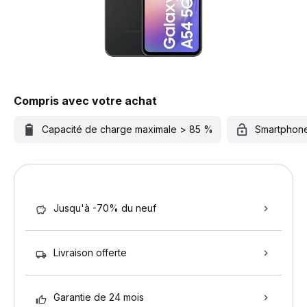
Compris avec votre achat
Capacité de charge maximale > 85 %
Smartphon
Jusqu'à -70% du neuf
Livraison offerte
Garantie de 24 mois