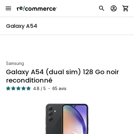
Galaxy A54
Samsung
Galaxy A54 (dual sim) 128 Go noir
reconditionné
4.8
/
5
-
65
avis