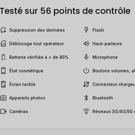
Testé sur 56 points de contrôle
Suppression des données
Flash
Déblocage tout opérateur
Haut-parleurs
Batterie vérifiée à + de 85%
Microphone
État cosmétique
Boutons volumes, al
Écran tactile
Connecteur chargeu
Appareils photos
Bluetooth
Caméras
Réseaux 3G/4G/5G e