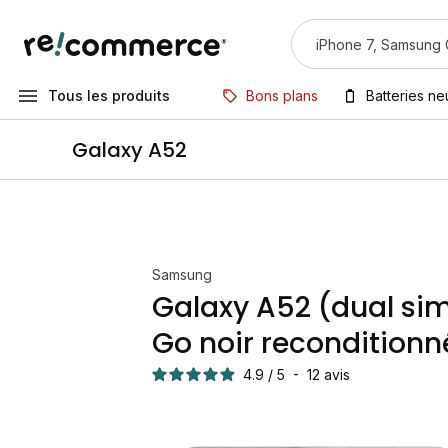
Tous les produits
Bons plans
Batteries n
Galaxy A52
Samsung
Galaxy A52 (dual sim
Go noir reconditionn
4.9
/
5
-
12
avis