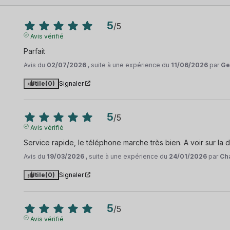
5
/
5
Avis vérifié
Parfait
Avis du
02/07/2026
, suite à une expérience du
11/06/2026
par
Ge
Utile
(0)
Signaler
5
/
5
Avis vérifié
Service rapide, le téléphone marche très bien. A voir sur la 
Avis du
19/03/2026
, suite à une expérience du
24/01/2026
par
Cha
Utile
(0)
Signaler
5
/
5
Avis vérifié