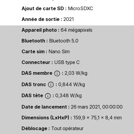
Ajout de carte SD
MicroSDXC
Année de sortie
2021
Appareil photo
64 mégapixels
Bluetooth
Bluetooth 5.0
Carte sim
Nano Sim
Connecteur
USB type C
DAS membre
2,03 W/kg
DAS tronc
0,844 W/kg
DAS tête
0,348 W/kg
Date de lancement
26 mars 2021, 00:00:00
Dimensions (LxHxP)
159,9 x 75,1 x 8,4 mm
Déblocage
Tout opérateur