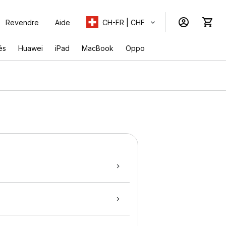
Revendre
Aide
CH-FR | CHF
és
Huawei
iPad
MacBook
Oppo