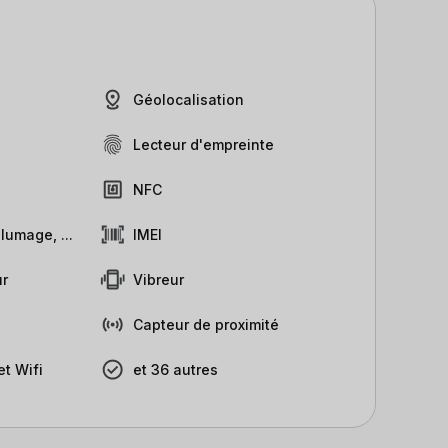
Géolocalisation
Lecteur d'empreinte
NFC
lumage, ...
IMEI
r
Vibreur
Capteur de proximité
t Wifi
et 36 autres