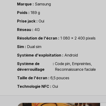
Marque
Samsung
Poids
189 g
Prise jack
Oui
Réseau
4G
Résolution de l'écran
1 080 x 2 400 pixels
Sim
Dual sim
Système d'exploitation
Android
Système de
Code pin, Empreintes,
déverrouillage
Reconnaissance faciale
Taille de l'écran
6,5 pouces
Technologie NFC
Oui