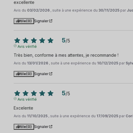
excellente
Avis du
03/02/2026
, suite à une expérience du
30/11/2025
par
Jud
Utile
(0)
Signaler
5
/
5
Avis vérifié
Très bien, conforme à mes attentes, je recommande !
Avis du
13/01/2026
, suite à une expérience du
10/12/2025
par
Syl
Utile
(0)
Signaler
5
/
5
Avis vérifié
Excelente
Avis du
11/10/2025
, suite à une expérience du
17/09/2025
par
Cor
Utile
(0)
Signaler