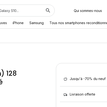
Qui sommes-nous
euves
iPhone
Samsung
Tous nos smartphones reconditionn
) 128
Jusqu'à -70% du neuf
é
Livraison offerte