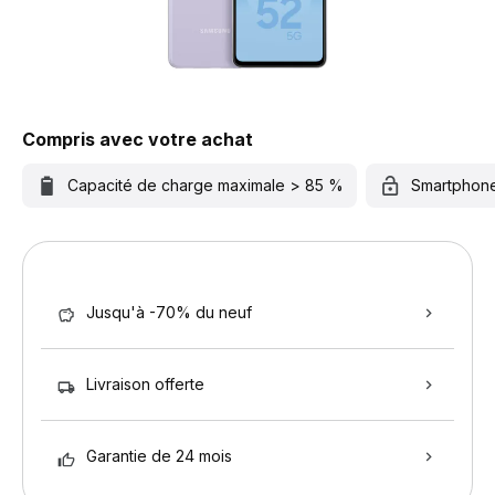
Compris avec votre achat
Capacité de charge maximale > 85 %
Smartphon
Jusqu'à -70% du neuf
Livraison offerte
Garantie de 24 mois