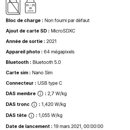
Bloc de charge
Non fourni par défaut
Ajout de carte SD
MicroSDXC
Année de sortie
2021
Appareil photo
64 mégapixels
Bluetooth
Bluetooth 5.0
Carte sim
Nano Sim
Connecteur
USB type C
DAS membre
2,7 W/kg
DAS tronc
1,420 W/kg
DAS tête
1,055 W/kg
Date de lancement
19 mars 2021, 00:00:00