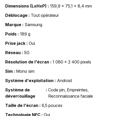
Dimensions (LxHxP)
159,9 x 75,1 x 8,4 mm
Déblocage
Tout opérateur
Marque
Samsung
Poids
189 g
Prise jack
Oui
Réseau
5G
Résolution de l'écran
1 080 x 2 400 pixels
Sim
Mono sim
Système d'exploitation
Android
Système de
Code pin, Empreintes,
déverrouillage
Reconnaissance faciale
Taille de l'écran
6,5 pouces
Technologie NFC
Oui