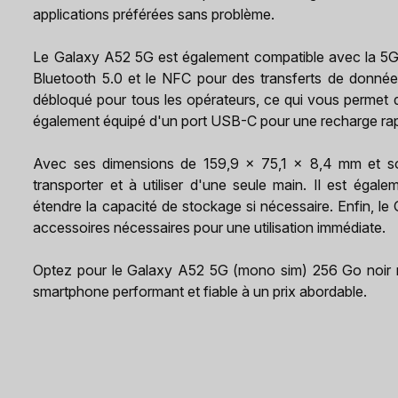
applications préférées sans problème.
Le Galaxy A52 5G est également compatible avec la 5G p
Bluetooth 5.0 et le NFC pour des transferts de données
débloqué pour tous les opérateurs, ce qui vous permet de 
également équipé d'un port USB-C pour une recharge rapi
Avec ses dimensions de 159,9 x 75,1 x 8,4 mm et so
transporter et à utiliser d'une seule main. Il est éga
étendre la capacité de stockage si nécessaire. Enfin, le
accessoires nécessaires pour une utilisation immédiate.
Optez pour le Galaxy A52 5G (mono sim) 256 Go noir 
smartphone performant et fiable à un prix abordable.