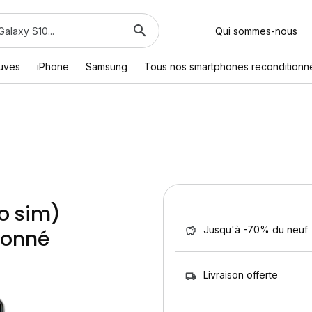
Qui sommes-nous
euves
iPhone
Samsung
Tous nos smartphones reconditionn
o sim)
Jusqu'à -70% du neuf
ionné
Livraison offerte