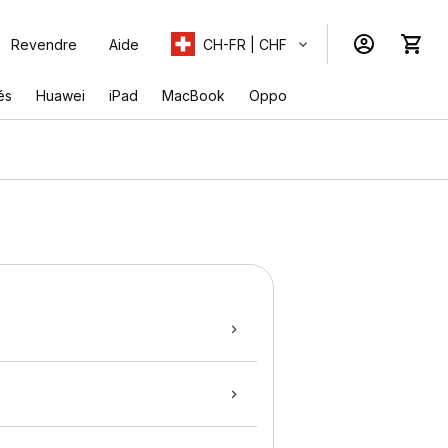
Revendre
Aide
CH-FR | CHF
és
Huawei
iPad
MacBook
Oppo