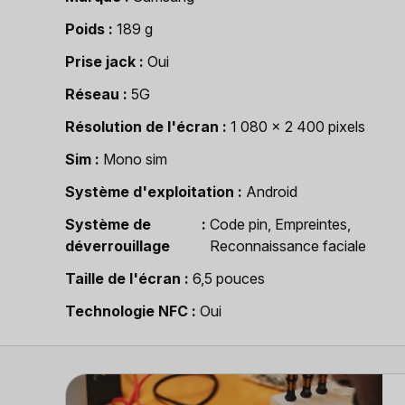
Poids
189 g
Prise jack
Oui
Réseau
5G
Résolution de l'écran
1 080 x 2 400 pixels
Sim
Mono sim
Système d'exploitation
Android
Système de
Code pin, Empreintes,
déverrouillage
Reconnaissance faciale
Taille de l'écran
6,5 pouces
Technologie NFC
Oui