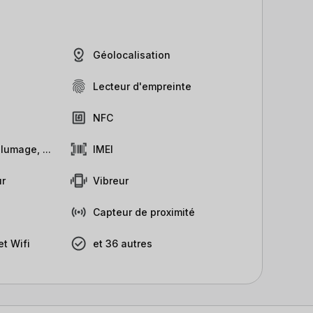
Géolocalisation
Lecteur d'empreinte
NFC
lumage, ...
IMEI
r
Vibreur
Capteur de proximité
t Wifi
et 36 autres