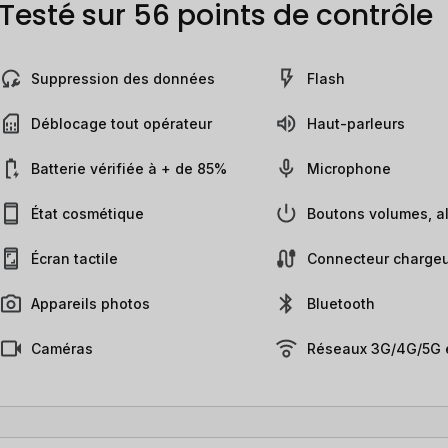
Testé sur 56 points de contrôle
Suppression des données
Flash
Déblocage tout opérateur
Haut-parleurs
Batterie vérifiée à + de 85%
Microphone
État cosmétique
Boutons volumes, al
Écran tactile
Connecteur chargeu
Appareils photos
Bluetooth
Caméras
Réseaux 3G/4G/5G e