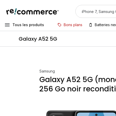
Tous les produits
Bons plans
Batteries n
Galaxy A52 5G
Samsung
Galaxy A52 5G (mon
256 Go noir recondit