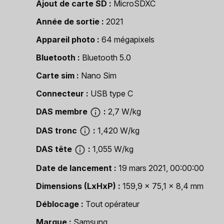
Ajout de carte SD
MicroSDXC
Année de sortie
2021
Appareil photo
64 mégapixels
Bluetooth
Bluetooth 5.0
Carte sim
Nano Sim
Connecteur
USB type C
DAS membre
2,7 W/kg
DAS tronc
1,420 W/kg
DAS tête
1,055 W/kg
Date de lancement
19 mars 2021, 00:00:00
Dimensions (LxHxP)
159,9 x 75,1 x 8,4 mm
Déblocage
Tout opérateur
Marque
Samsung