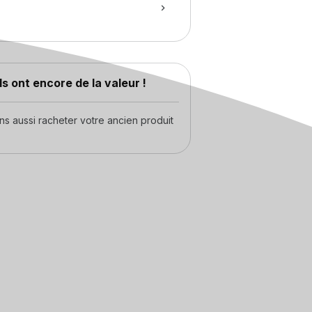
s ont encore de la valeur !
 aussi racheter votre ancien produit